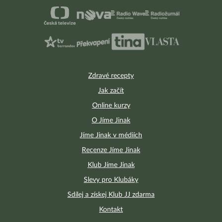
Zdravé recepty
Jak začít
Online kurzy
O Jíme Jinak
Jíme Jinak v médiích
Recenze Jíme Jinak
Klub Jíme Jinak
Slevy pro Klubáky
Sdílej a získej Klub JJ zdarma
Kontakt