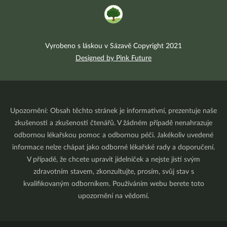
Vyrobeno s láskou v Sázavě Copyright 2021
Designed by Pink Future
Upozornění: Obsah těchto stránek je informativní, prezentuje naše
zkušenosti a zkušenosti čtenářů. V žádném případě nenahrazuje
odbornou lékařskou pomoc a odbornou péči. Jakékoliv uvedené
informace nelze chápat jako odborné lékařské rady a doporučení.
V případě, že chcete upravit jídelníček a nejste jistí svým
zdravotním stavem, zkonzultujte, prosím, svůj stav s
kvalifikovaným odborníkem. Používáním webu berete toto
upozornění na vědomí.