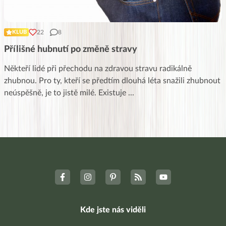
22
8
KLUB
Přílišné hubnutí po změně stravy
Někteří lidé při přechodu na zdravou stravu radikálně
zhubnou. Pro ty, kteří se předtím dlouhá léta snažili zhubnout
neúspěšně, je to jistě milé. Existuje
...
Kde jste nás viděli