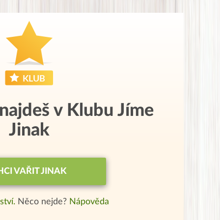
 najdeš v Klubu Jíme
Jinak
HCI VAŘIT JINAK
ství.
Něco nejde?
Nápověda