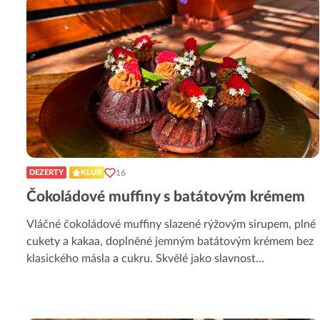
16
DEZERTY
KLUB
Čokoládové muffiny s batátovým krémem
Vláčné čokoládové muffiny slazené rýžovým sirupem, plné
cukety a kakaa, doplněné jemným batátovým krémem bez
klasického másla a cukru. Skvělé jako slavnost
...