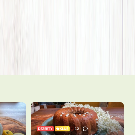
12
DEZERTY
KLUB