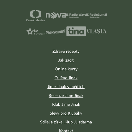
Zdravé recepty
Jak začít
Online kurzy
O Jíme Jinak
Jíme Jinak v médiích
Recenze Jíme Jinak
Klub Jíme Jinak
Slevy pro Klubáky
Sdílej a získej Klub JJ zdarma
Kontakt