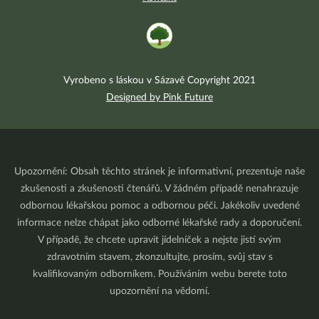
Vyrobeno s láskou v Sázavě Copyright 2021
Designed by Pink Future
Upozornění: Obsah těchto stránek je informativní, prezentuje naše
zkušenosti a zkušenosti čtenářů. V žádném případě nenahrazuje
odbornou lékařskou pomoc a odbornou péči. Jakékoliv uvedené
informace nelze chápat jako odborné lékařské rady a doporučení.
V případě, že chcete upravit jídelníček a nejste jistí svým
zdravotním stavem, zkonzultujte, prosím, svůj stav s
kvalifikovaným odborníkem. Používáním webu berete toto
upozornění na vědomí.