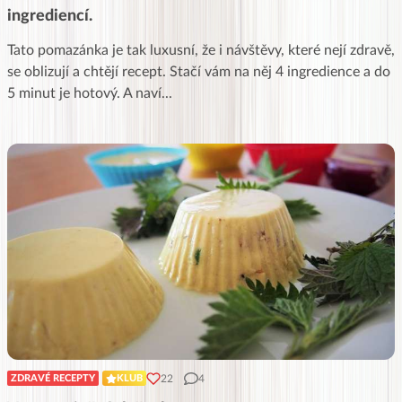
ingrediencí.
Tato pomazánka je tak luxusní, že i návštěvy, které nejí zdravě,
se oblizují a chtějí recept. Stačí vám na něj 4 ingredience a do
5 minut je hotový. A naví
...
22
4
ZDRAVÉ RECEPTY
KLUB