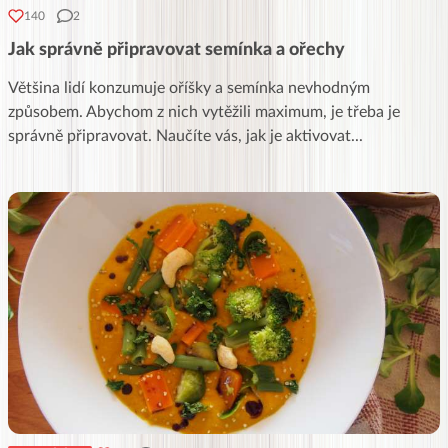
140
2
Jak správně připravovat semínka a ořechy
Většina lidí konzumuje oříšky a semínka nevhodným
způsobem. Abychom z nich vytěžili maximum, je třeba je
správně připravovat. Naučíte vás, jak je aktivovat
...