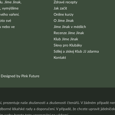
u. Jíme Jinak,
Zdravé recepty
g, vymýšlíme
Jak začít
vého vaření.
Online kurzy
oto své
O Jíme Jinak
bu nebo ve
Jíme Jinak v médiích
Recenze Jíme Jinak
Klub Jíme Jinak
Slevy pro Klubáky
Sdílej a získej Klub JJ zdarma
Kontakt
Designed by Pink Future
ní, prezentuje naše zkušenosti a zkušenosti čtenářů. V žádném případě 
orné lékařské rady a doporučení. V případě, že chcete upravit jídelníček 