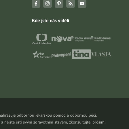
Kde jste nás viděli
nenahrazuje odbornou lékařskou pomoc a odbornou péči.
a nejste jistí svým zdravotním stavem, zkonzultujte, prosím,