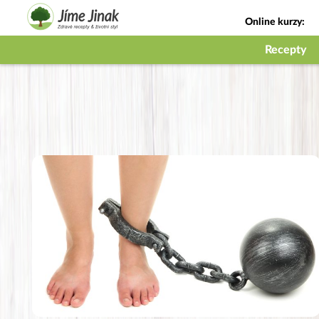
Online kurzy:
Jak na babičky
Recepty