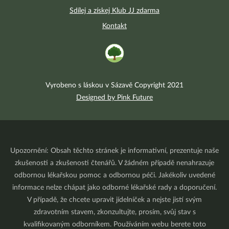
Sdílej a získej Klub JJ zdarma
Kontakt
Vyrobeno s láskou v Sázavě Copyright 2021
Designed by Pink Future
Upozornění: Obsah těchto stránek je informativní, prezentuje naše
zkušenosti a zkušenosti čtenářů. V žádném případě nenahrazuje
odbornou lékařskou pomoc a odbornou péči. Jakékoliv uvedené
informace nelze chápat jako odborné lékařské rady a doporučení.
V případě, že chcete upravit jídelníček a nejste jistí svým
zdravotním stavem, zkonzultujte, prosím, svůj stav s
kvalifikovaným odborníkem. Používáním webu berete toto