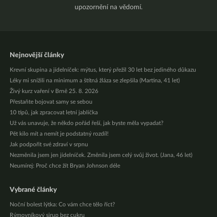
upozornění na vědomí.
Nejnovější články
Krevní skupina a jídelníček: mýtus, který přežil 30 let bez jediného důkazu
Léky mi snížili na minimum a štítná žláza se zlepšila (Martina, 41 let)
Živý kurz vaření v Brně 25. 8. 2026
Přestaňte bojovat samy se sebou
10 tipů, jak zpracovat letní jablíčka
Už vás unavuje, že někdo pořád řeší, jak byste měla vypadat?
Pět kilo mít a nemít je podstatný rozdíl!
Jak podpořit své zdraví v srpnu
Nezměnila jsem jen jídelníček. Změnila jsem celý svůj život. (Jana, 46 let)
Neumírej: Proč chce žít Bryan Johnson déle
Vybrané články
Noční bolest lýtka: Co vám chce tělo říct?
Rýmovníkový sirup bez cukru