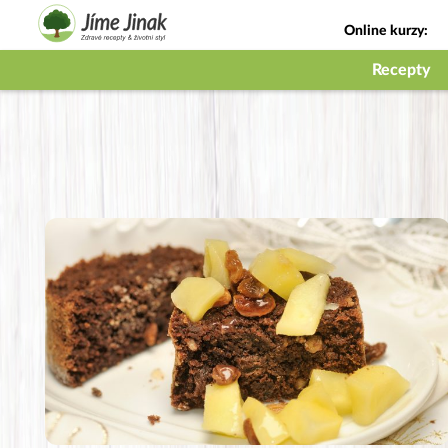
Online kurzy:
Jak na babičky
Recepty