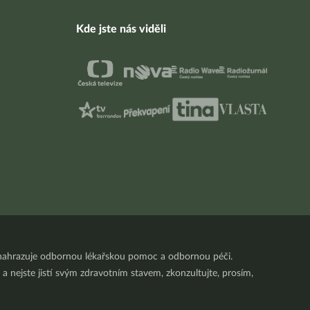
Kde jste nás viděli
nenahrazuje odbornou lékařskou pomoc a odbornou péči.
a nejste jistí svým zdravotním stavem, zkonzultujte, prosím,