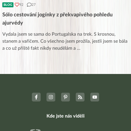
92
27
BLOG
Sólo cestování jogínky z překvapivého pohledu
ajurvédy
Vydala jsem se sama do Portugalska na trek. S krosnou,
stanem a vařičem. Co všechno jsem prožila, jestli jsem se bála
a co už příště fakt nikdy neudělám a
...
Kde jste nás viděli