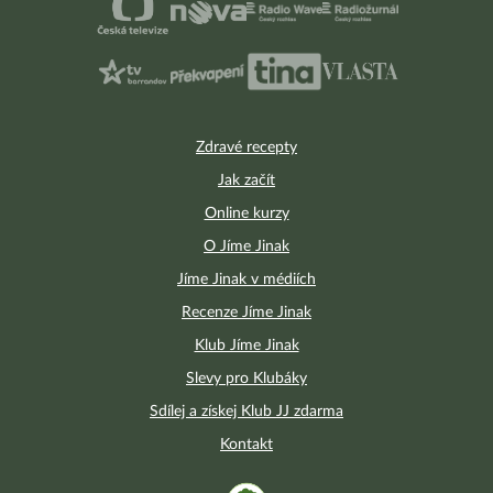
Zdravé recepty
Jak začít
Online kurzy
O Jíme Jinak
Jíme Jinak v médiích
Recenze Jíme Jinak
Klub Jíme Jinak
Slevy pro Klubáky
Sdílej a získej Klub JJ zdarma
Kontakt