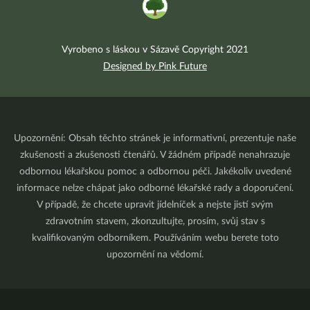
Vyrobeno s láskou v Sázavě Copyright 2021
Designed by Pink Future
Upozornění: Obsah těchto stránek je informativní, prezentuje naše
zkušenosti a zkušenosti čtenářů. V žádném případě nenahrazuje
odbornou lékařskou pomoc a odbornou péči. Jakékoliv uvedené
informace nelze chápat jako odborné lékařské rady a doporučení.
V případě, že chcete upravit jídelníček a nejste jistí svým
zdravotním stavem, zkonzultujte, prosím, svůj stav s
kvalifikovaným odborníkem. Používáním webu berete toto
upozornění na vědomí.