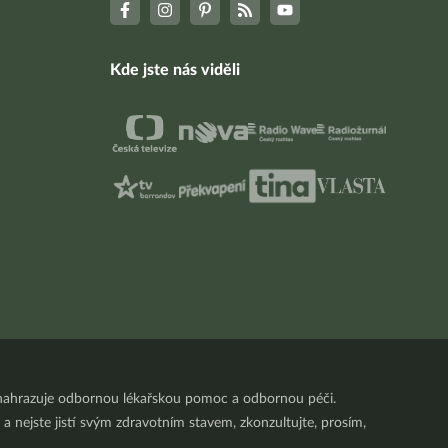
Kde jste nás viděli
nenahrazuje odbornou lékařskou pomoc a odbornou péči.
a nejste jistí svým zdravotním stavem, zkonzultujte, prosím,