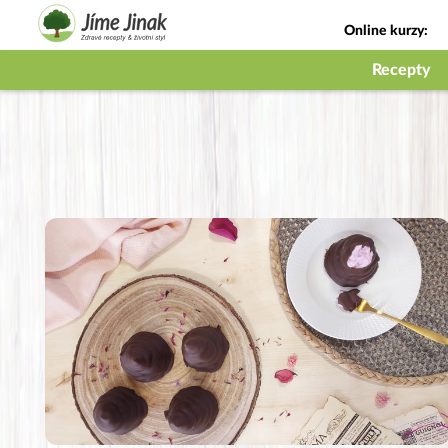
Online kurzy:
Jak na babičky
Recepty