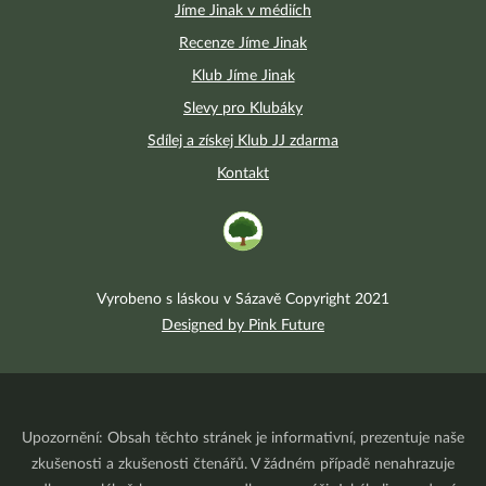
Jíme Jinak v médiích
Recenze Jíme Jinak
Klub Jíme Jinak
Slevy pro Klubáky
Sdílej a získej Klub JJ zdarma
Kontakt
Vyrobeno s láskou v Sázavě Copyright 2021
Designed by Pink Future
Upozornění: Obsah těchto stránek je informativní, prezentuje naše
zkušenosti a zkušenosti čtenářů. V žádném případě nenahrazuje