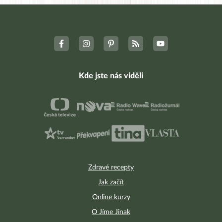
Kde jste nás viděli
Zdravé recepty
Jak začít
Online kurzy
O Jíme Jinak