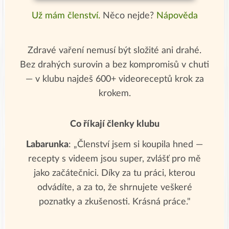
Už mám členství.
Něco nejde?
Nápověda
Zdravé vaření nemusí být složité ani drahé.
Bez drahých surovin a bez kompromisů v chuti
— v klubu najdeš 600+ videoreceptů krok za
krokem.
Co říkají členky klubu
Labarunka
: „Členství jsem si koupila hned —
recepty s videem jsou super, zvlášť pro mě
jako začátečnici. Díky za tu práci, kterou
odvádíte, a za to, že shrnujete veškeré
poznatky a zkušenosti. Krásná práce."