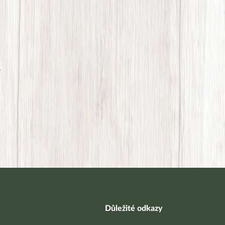
y
Důležité odkazy