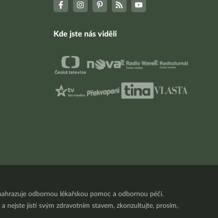
Kde jste nás viděli
nenahrazuje odbornou lékařskou pomoc a odbornou péči.
a nejste jistí svým zdravotním stavem, zkonzultujte, prosím,