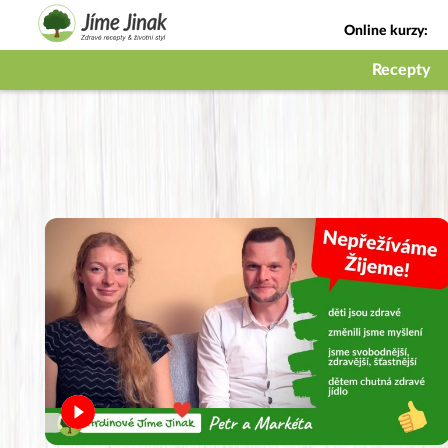
Online kurzy:
Jak na babičky
Recepty