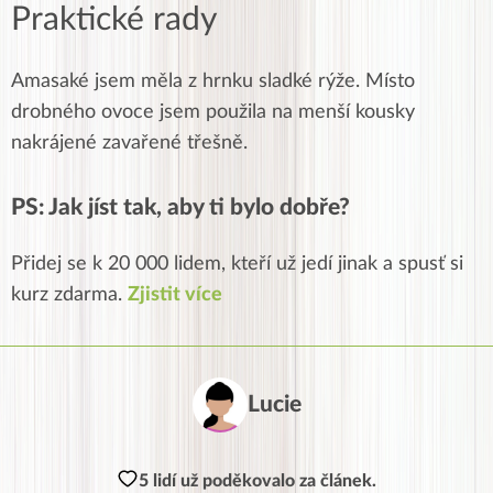
Praktické rady
Amasaké jsem měla z hrnku sladké rýže. Místo
drobného ovoce jsem použila na menší kousky
nakrájené zavařené třešně.
PS: Jak jíst tak, aby ti bylo dobře?
Přidej se k 20 000 lidem, kteří už jedí jinak a spusť si
kurz zdarma.
Zjistit více
Lucie
5 lidí už poděkovalo za článek.