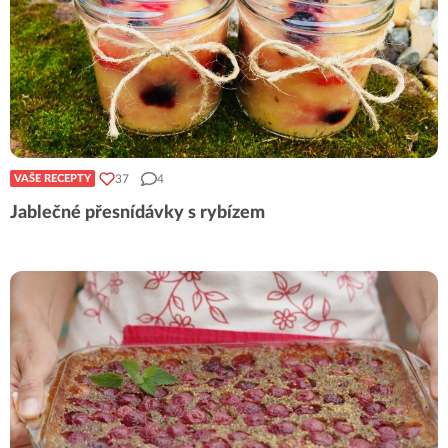
37
4
VAŠE RECEPTY
Jablečné přesnídávky s rybízem