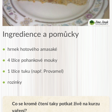
Ingredience a pomůcky
hrnek hotového amasaké
4 lžíce pohankové mouky
1 lžíce tuku (např. Provamel)
rozinky
Co se kromě čtení taky potkat živě na kurzu
vaření?