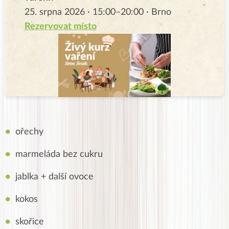
25. srpna 2026 · 15:00–20:00 · Brno
Rezervovat místo
ořechy
marmeláda bez cukru
jablka + další ovoce
kokos
skořice