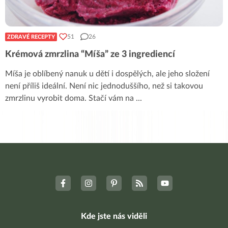
51
26
ZDRAVÉ RECEPTY
Krémová zmrzlina “Míša” ze 3 ingrediencí
Míša je oblíbený nanuk u dětí i dospělých, ale jeho složení
není příliš ideální. Není nic jednoduššího, než si takovou
zmrzlinu vyrobit doma. Stačí vám na
...
Kde jste nás viděli