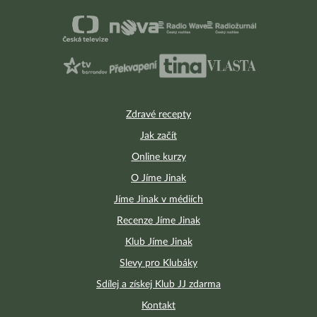
Zdravé recepty
Jak začít
Online kurzy
O Jíme Jinak
Jíme Jinak v médiích
Recenze Jíme Jinak
Klub Jíme Jinak
Slevy pro Klubáky
Sdílej a získej Klub JJ zdarma
Kontakt