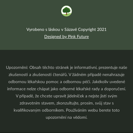
Vyrobeno s láskou v Sázavě Copyright 2021
Designed by Pink Future
Upozornění: Obsah těchto stránek je informativní, prezentuje naše
zkušenosti a zkušenosti čtenářů. V žádném případě nenahrazuje
odbornou lékařskou pomoc a odbornou péči. Jakékoliv uvedené
informace nelze chápat jako odborné lékařské rady a doporučení.
V případě, že chcete upravit jídelníček a nejste jistí svým
zdravotním stavem, zkonzultujte, prosím, svůj stav s
kvalifikovaným odborníkem. Používáním webu berete toto
upozornění na vědomí.