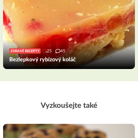
25
45
ZDRAVÉ RECEPTY
Bezlepkový rybízový koláč
Vyzkoušejte také