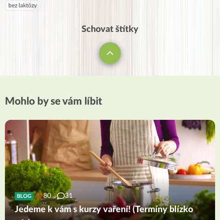
bez laktózy
Schovat štítky
Mohlo by se vám líbit
80
31
BLOG
Jedeme k vám s kurzy vaření! (Termíny blízko