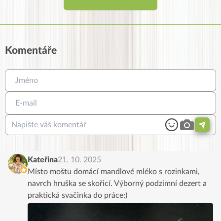
Komentáře
Kateřina
21. 10. 2025
Místo moštu domácí mandlové mléko s rozinkami,
navrch hruška se skořicí. Výborný podzimní dezert a
praktická svačinka do práce:)