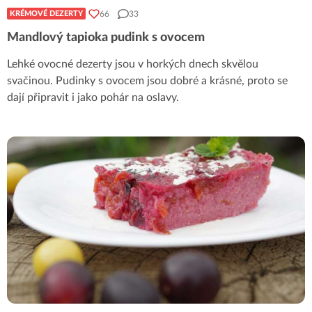
66
33
KRÉMOVÉ DEZERTY
Mandlový tapioka pudink s ovocem
Lehké ovocné dezerty jsou v horkých dnech skvělou
svačinou. Pudinky s ovocem jsou dobré a krásné, proto se
dají připravit i jako pohár na oslavy.