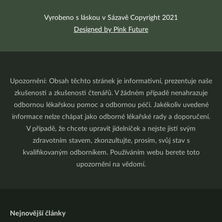
Vyrobeno s láskou v Sázavě Copyright 2021
Designed by Pink Future
Upozornění: Obsah těchto stránek je informativní, prezentuje naše
zkušenosti a zkušenosti čtenářů. V žádném případě nenahrazuje
odbornou lékařskou pomoc a odbornou péči. Jakékoliv uvedené
informace nelze chápat jako odborné lékařské rady a doporučení.
V případě, že chcete upravit jídelníček a nejste jistí svým
zdravotním stavem, zkonzultujte, prosím, svůj stav s
kvalifikovaným odborníkem. Používáním webu berete toto
upozornění na vědomí.
Nejnovější články