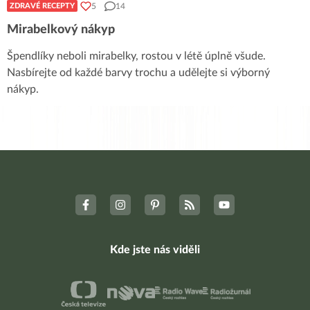
5
14
ZDRAVÉ RECEPTY
Mirabelkový nákyp
Špendlíky neboli mirabelky, rostou v létě úplně všude.
Nasbírejte od každé barvy trochu a udělejte si výborný
nákyp.
Kde jste nás viděli