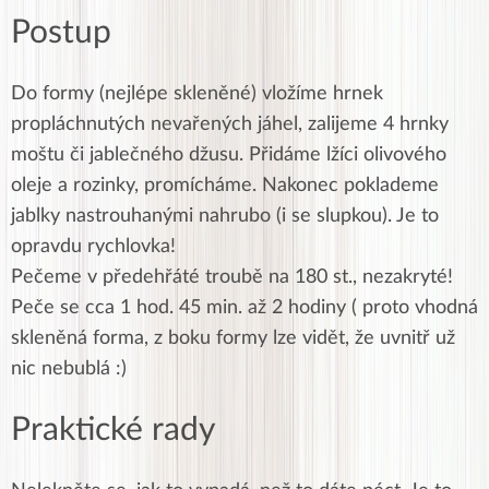
Postup
Do formy (nejlépe skleněné) vložíme hrnek
propláchnutých nevařených jáhel, zalijeme 4 hrnky
moštu či jablečného džusu. Přidáme lžíci olivového
oleje a rozinky, promícháme. Nakonec poklademe
jablky nastrouhanými nahrubo (i se slupkou). Je to
opravdu rychlovka!
Pečeme v předehřáté troubě na 180 st., nezakryté!
Peče se cca 1 hod. 45 min. až 2 hodiny ( proto vhodná
skleněná forma, z boku formy lze vidět, že uvnitř už
nic nebublá :)
Praktické rady