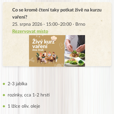
Co se kromě čtení taky potkat živě na kurzu
vaření?
25. srpna 2026 · 15:00–20:00 · Brno
Rezervovat místo
2-3 jablka
rozinky, cca 1-2 hrsti
1 lžíce oliv. oleje