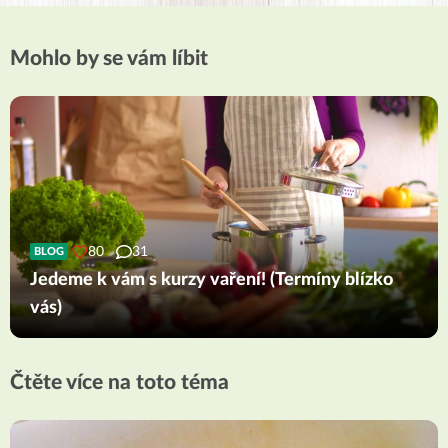
Mohlo by se vám líbit
80
31
BLOG
Jedeme k vám s kurzy vaření! (Termíny blízko
vás)
Čtěte více na toto téma