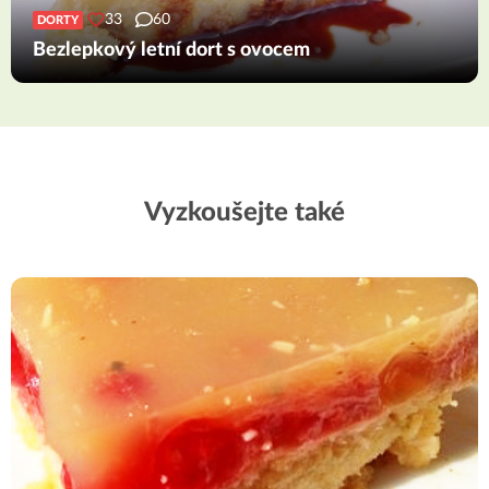
33
60
DORTY
Bezlepkový letní dort s ovocem
Vyzkoušejte také