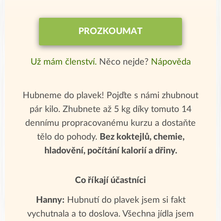
PROZKOUMAT
Už mám členství.
Něco nejde?
Nápověda
Hubneme do plavek! Pojďte s námi zhubnout
pár kilo. Zhubnete až 5 kg díky tomuto 14
dennímu propracovanému kurzu a dostaňte
tělo do pohody.
Bez koktejlů, chemie,
hladovění, počítání kalorií a dřiny.
Co říkají účastníci
Hanny:
Hubnutí do plavek jsem si fakt
vychutnala a to doslova. Všechna jídla jsem