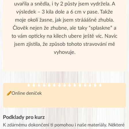
uvařila a snědla, i ty 2 půsty jsem vydržela. A
výsledek – 3 kila dole a 6 cm v pase. Takže
moje okolí žasne, jak jsem strááášně zhubla.
Člověk nejen že zhubne, ale taky “splaskne” a
to vám opticky na kilech ubere ještě víc. Navíc
jsem zjistila, že způsob tohoto stravování mě
vyhovuje.
Online deníček
Podklady pro kurz
K zdárnému dokončení ti pomohou i naše materiály. Některé