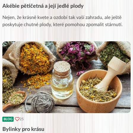
Akébie pětičetná a její jedlé plody
Nejen, že krásně kvete a ozdobí tak vaší zahradu, ale ještě
poskytuje chutné plody, které pomohou zpomalit stárnutí.
25
BLOG
Bylinky pro krásu