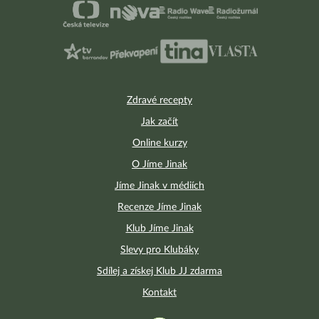
Zdravé recepty
Jak začít
Online kurzy
O Jíme Jinak
Jíme Jinak v médiích
Recenze Jíme Jinak
Klub Jíme Jinak
Slevy pro Klubáky
Sdílej a získej Klub JJ zdarma
Kontakt