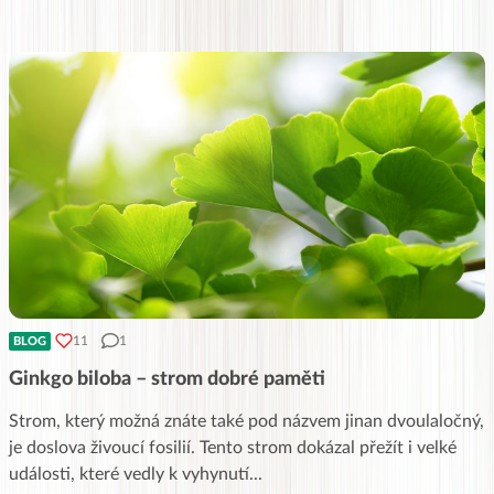
11
1
BLOG
Ginkgo biloba – strom dobré paměti
Strom, který možná znáte také pod názvem jinan dvoulaločný,
je doslova živoucí fosilií. Tento strom dokázal přežít i velké
události, které vedly k vyhynutí
...