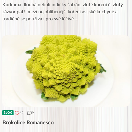
Kurkuma dlouhá neboli indický šafrán, žluté koření či žlutý
zázvor patří mezi nejoblíbenější koření asijské kuchyně a
tradičně se používá i pro své léčivé
...
62
9
BLOG
Brokolice Romanesco