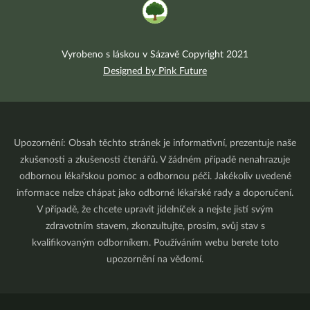
Vyrobeno s láskou v Sázavě Copyright 2021
Designed by Pink Future
Upozornění: Obsah těchto stránek je informativní, prezentuje naše
zkušenosti a zkušenosti čtenářů. V žádném případě nenahrazuje
odbornou lékařskou pomoc a odbornou péči. Jakékoliv uvedené
informace nelze chápat jako odborné lékařské rady a doporučení.
V případě, že chcete upravit jídelníček a nejste jistí svým
zdravotním stavem, zkonzultujte, prosím, svůj stav s
kvalifikovaným odborníkem. Používáním webu berete toto
upozornění na vědomí.