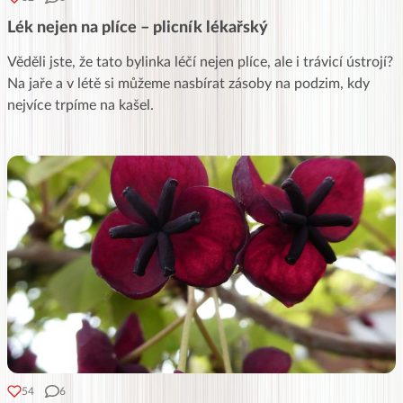
Lék nejen na plíce – plicník lékařský
Věděli jste, že tato bylinka léčí nejen plíce, ale i trávicí ústrojí?
Na jaře a v létě si můžeme nasbírat zásoby na podzim, kdy
nejvíce trpíme na kašel.
54
6