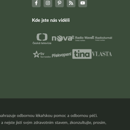
Kde jste nás viděli
nenahrazuje odbornou lékařskou pomoc a odbornou péči.
a nejste jistí svým zdravotním stavem, zkonzultujte, prosím,