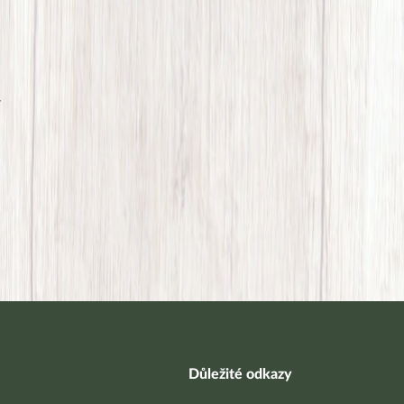
í
Důležité odkazy