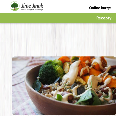
Online kurzy:
Jak na babičky
Recepty