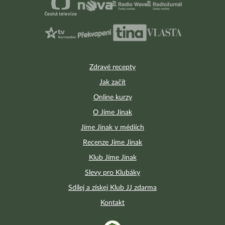
Zdravé recepty
Jak začít
Online kurzy
O Jíme Jinak
Jíme Jinak v médiích
Recenze Jíme Jinak
Klub Jíme Jinak
Slevy pro Klubáky
Sdílej a získej Klub JJ zdarma
Kontakt