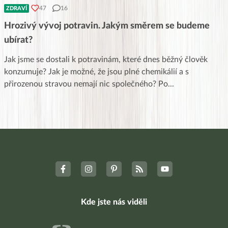
47
16
ZDRAVÍ
Hrozivý vývoj potravin. Jakým směrem se budeme
ubírat?
Jak jsme se dostali k potravinám, které dnes běžný člověk
konzumuje? Jak je možné, že jsou plné chemikálií a s
přirozenou stravou nemají nic společného? Po
...
Kde jste nás viděli