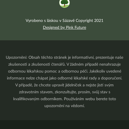
Vyrobeno s láskou v Sázavě Copyright 2021
Designed by Pink Future
Upozornění: Obsah těchto stránek je informativní, prezentuje naše
zkušenosti a zkušenosti čtenářů. V žádném případě nenahrazuje
odbornou lékařskou pomoc a odbornou péči. Jakékoliv uvedené
informace nelze chápat jako odborné lékařské rady a doporučení.
V případě, že chcete upravit jídelníček a nejste jistí svým
zdravotním stavem, zkonzultujte, prosím, svůj stav s
kvalifikovaným odborníkem. Používáním webu berete toto
upozornění na vědomí.