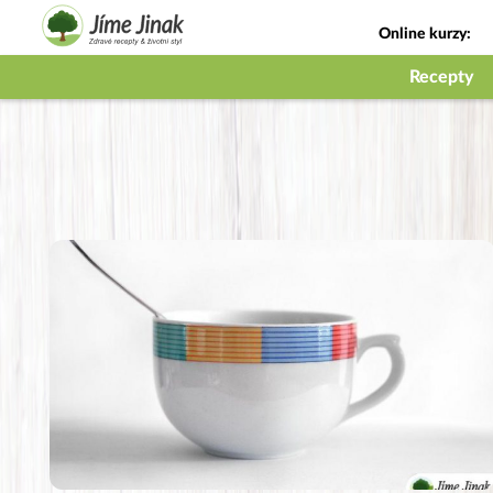
Online kurzy:
Jak na babičky
Recepty