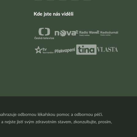
Kde jste nás viděli
nenahrazuje odbornou lékařskou pomoc a odbornou péči.
a nejste jistí svým zdravotním stavem, zkonzultujte, prosím,