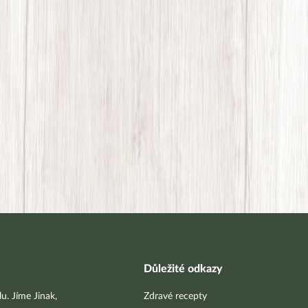
Důležité odkazy
u. Jíme Jinak,
Zdravé recepty