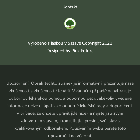
Kontakt
Vyrobeno s láskou v Sázavě Copyright 2021
Designed by Pink Future
Upozornění: Obsah těchto stránek je informativní, prezentuje naše
zkušenosti a zkušenosti čtenářů. V žádném případě nenahrazuje
odbornou lékařskou pomoc a odbornou péči. Jakékoliv uvedené
informace nelze chápat jako odborné lékařské rady a doporučení.
V případě, že chcete upravit jídelníček a nejste jistí svým
zdravotním stavem, zkonzultujte, prosím, svůj stav s
kvalifikovaným odborníkem. Používáním webu berete toto
upozornění na vědomí.