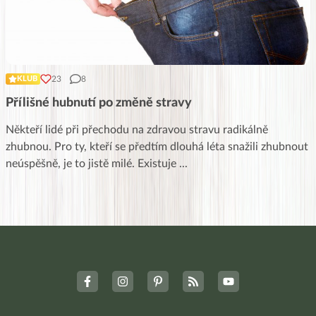
23
8
KLUB
Přílišné hubnutí po změně stravy
Někteří lidé při přechodu na zdravou stravu radikálně
zhubnou. Pro ty, kteří se předtím dlouhá léta snažili zhubnout
neúspěšně, je to jistě milé. Existuje
...