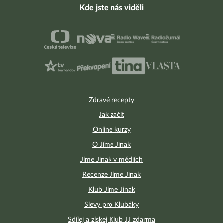
Kde jste nás viděli
Zdravé recepty
Jak začít
Online kurzy
O Jíme Jinak
Jíme Jinak v médiích
Recenze Jíme Jinak
Klub Jíme Jinak
Slevy pro Klubáky
Sdílej a získej Klub JJ zdarma