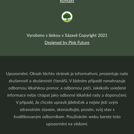
Kontakt
Vyrobeno s láskou v Sázavě Copyright 2021
Designed by Pink Future
Upozornění: Obsah těchto stránek je informativní, prezentuje naše
zkušenosti a zkušenosti čtenářů. V žádném případě nenahrazuje
odbornou lékařskou pomoc a odbornou péči. Jakékoliv uvedené
informace nelze chápat jako odborné lékařské rady a doporučení.
V případě, že chcete upravit jídelníček a nejste jistí svým
zdravotním stavem, zkonzultujte, prosím, svůj stav s
kvalifikovaným odborníkem. Používáním webu berete toto
upozornění na vědomí.