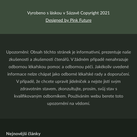
Vyrobeno s láskou v Sázavě Copyright 2021
Designed by Pink Future
Upozornění: Obsah těchto stránek je informativní, prezentuje naše
zkušenosti a zkušenosti čtenářů. V žádném případě nenahrazuje
odbornou lékařskou pomoc a odbornou péči. Jakékoliv uvedené
informace nelze chápat jako odborné lékařské rady a doporučení.
V případě, že chcete upravit jídelníček a nejste jistí svým
zdravotním stavem, zkonzultujte, prosím, svůj stav s
kvalifikovaným odborníkem. Používáním webu berete toto
upozornění na vědomí.
Nejnovější články