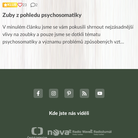
23
2
KLUB
Zuby z pohledu psychosomatiky
V minulém článku jsme se vám pokusili shrnout nejzásadnější
vlivy na zoubky a pouze jsme se dotkli tématu
psychosomatiky a významu problémů způsobených vzt
...
Kde jste nás viděli