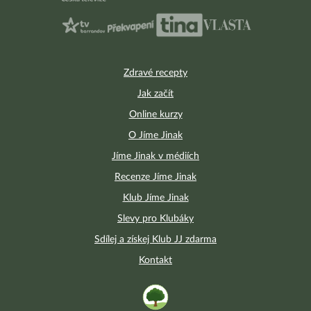
Zdravé recepty
Jak začít
Online kurzy
O Jíme Jinak
Jíme Jinak v médiích
Recenze Jíme Jinak
Klub Jíme Jinak
Slevy pro Klubáky
Sdílej a získej Klub JJ zdarma
Kontakt