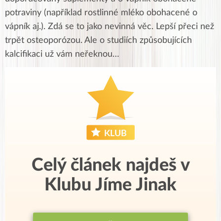
potraviny (například rostlinné mléko obohacené o
vápník aj.). Zdá se to jako nevinná věc. Lepší přeci než
trpět osteoporózou. Ale o studiích způsobujících
kalcifikaci už vám neřeknou…
Celý článek najdeš v
Klubu Jíme Jinak