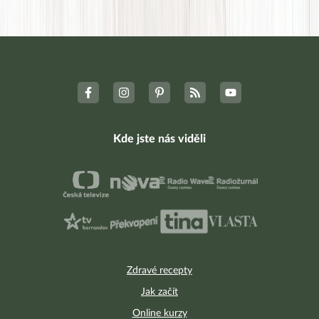
Kde jste nás viděli
Zdravé recepty
Jak začít
Online kurzy