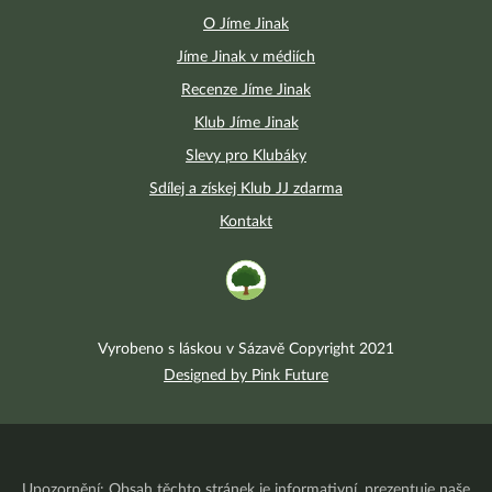
O Jíme Jinak
Jíme Jinak v médiích
Recenze Jíme Jinak
Klub Jíme Jinak
Slevy pro Klubáky
Sdílej a získej Klub JJ zdarma
Kontakt
Vyrobeno s láskou v Sázavě Copyright 2021
Designed by Pink Future
Upozornění: Obsah těchto stránek je informativní, prezentuje naše