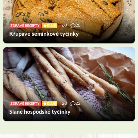
60
20
ZDRAVÉ RECEPTY
KLUB
Křupavé semínkové tyčinky
28
22
ZDRAVÉ RECEPTY
KLUB
Slané hospodské tyčinky