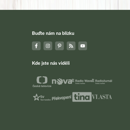
Buďte nám na blízku
Kde jste nás viděli