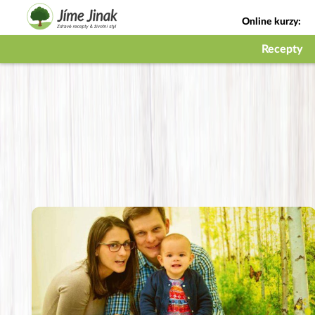
Online kurzy:
Jak na babičky
Recepty