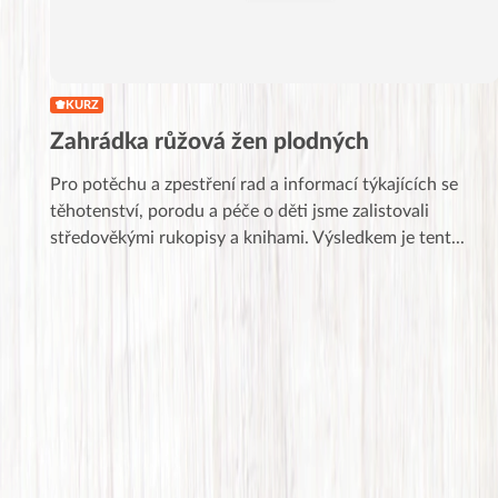
KURZ
Zahrádka růžová žen plodných
Pro potěchu a zpestření rad a informací týkajících se
těhotenství, porodu a péče o děti jsme zalistovali
středověkými rukopisy a knihami. Výsledkem je tent
...