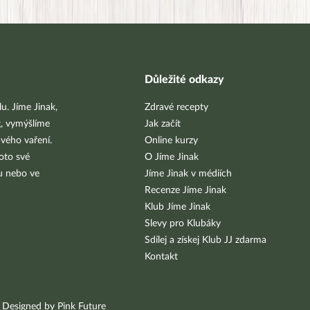
Důležité odkazy
u. Jíme Jinak,
Zdravé recepty
g, vymýšlíme
Jak začít
vého vaření.
Online kurzy
oto své
O Jíme Jinak
bu nebo ve
Jíme Jinak v médiích
Recenze Jíme Jinak
Klub Jíme Jinak
Slevy pro Klubáky
Sdílej a získej Klub JJ zdarma
Kontakt
Designed by Pink Future