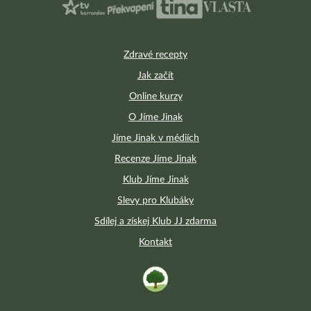
Zdravé recepty
Jak začít
Online kurzy
O Jíme Jinak
Jíme Jinak v médiích
Recenze Jíme Jinak
Klub Jíme Jinak
Slevy pro Klubáky
Sdílej a získej Klub JJ zdarma
Kontakt