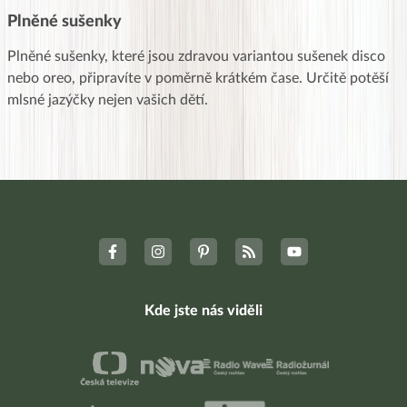
Plněné sušenky
Plněné sušenky, které jsou zdravou variantou sušenek disco
nebo oreo, připravíte v poměrně krátkém čase. Určitě potěší
mlsné jazýčky nejen vašich dětí.
Kde jste nás viděli