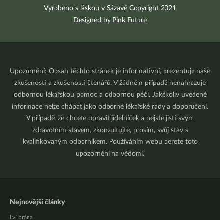
Vyrobeno s láskou v Sázavě Copyright 2021
Designed by Pink Future
Upozornění: Obsah těchto stránek je informativní, prezentuje naše
zkušenosti a zkušenosti čtenářů. V žádném případě nenahrazuje
odbornou lékařskou pomoc a odbornou péči. Jakékoliv uvedené
informace nelze chápat jako odborné lékařské rady a doporučení.
V případě, že chcete upravit jídelníček a nejste jistí svým
zdravotním stavem, zkonzultujte, prosím, svůj stav s
kvalifikovaným odborníkem. Používáním webu berete toto
upozornění na vědomí.
Nejnovější články
Lví brána