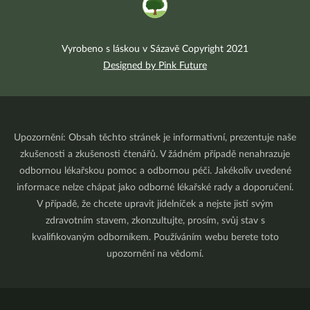
Vyrobeno s láskou v Sázavě Copyright 2021
Designed by Pink Future
Upozornění: Obsah těchto stránek je informativní, prezentuje naše
zkušenosti a zkušenosti čtenářů. V žádném případě nenahrazuje
odbornou lékařskou pomoc a odbornou péči. Jakékoliv uvedené
informace nelze chápat jako odborné lékařské rady a doporučení.
V případě, že chcete upravit jídelníček a nejste jistí svým
zdravotním stavem, zkonzultujte, prosím, svůj stav s
kvalifikovaným odborníkem. Používáním webu berete toto
upozornění na vědomí.