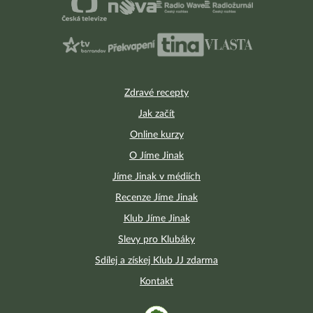
Zdravé recepty
Jak začít
Online kurzy
O Jíme Jinak
Jíme Jinak v médiích
Recenze Jíme Jinak
Klub Jíme Jinak
Slevy pro Klubáky
Sdílej a získej Klub JJ zdarma
Kontakt