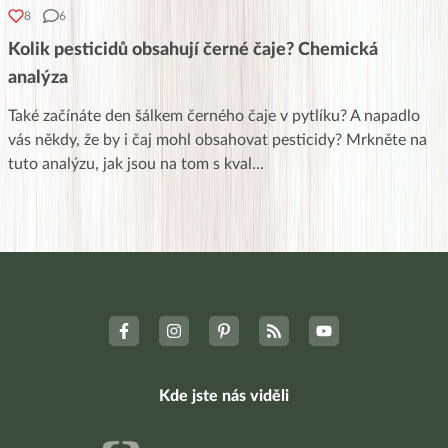
8
6
Kolik pesticidů obsahují černé čaje? Chemická
analýza
Také začínáte den šálkem černého čaje v pytlíku? A napadlo
vás někdy, že by i čaj mohl obsahovat pesticidy? Mrkněte na
tuto analýzu, jak jsou na tom s kval
...
Kde jste nás viděli