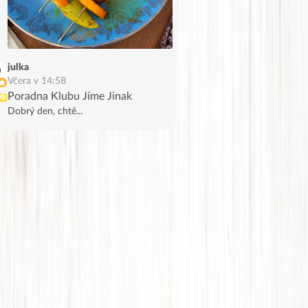
julka
Včera v 14:58
Poradna Klubu Jíme Jinak
UB
Dobrý den, chtě...