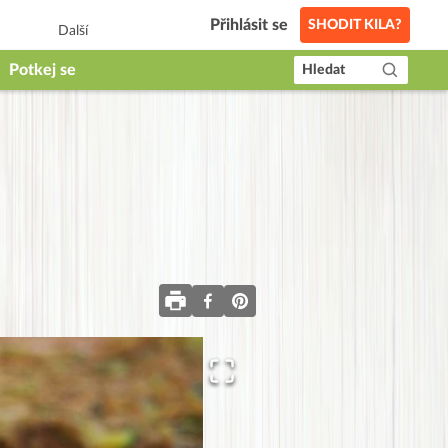
Přihlásit se
SHODIT KILA?
Další
Potkej se
Hledat