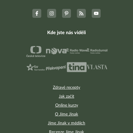
Kde jste nás viděli
Zdravé recepty
Jak začít
Online kurzy
O Jíme Jinak
Jíme Jinak v médiích
Recenze Jíme Jinak