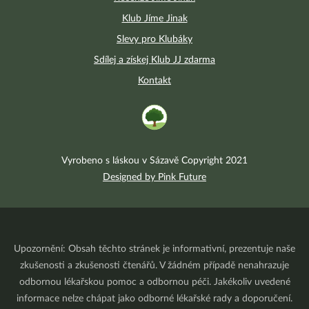
Klub Jíme Jinak
Slevy pro Klubáky
Sdílej a získej Klub JJ zdarma
Kontakt
Vyrobeno s láskou v Sázavě Copyright 2021
Designed by Pink Future
Upozornění: Obsah těchto stránek je informativní, prezentuje naše
zkušenosti a zkušenosti čtenářů. V žádném případě nenahrazuje
odbornou lékařskou pomoc a odbornou péči. Jakékoliv uvedené
informace nelze chápat jako odborné lékařské rady a doporučení.