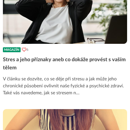
6
MAGAZÍN
Stres a jeho příznaky aneb co dokáže provést s vaším
tělem
V článku se dozvíte, co se děje při stresu a jak může jeho
chronické působení ovlivnit naše fyzické a psychické zdraví.
Také vás navedeme, jak se stresem n
...