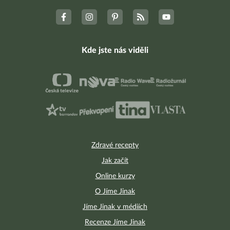
Kde jste nás viděli
Zdravé recepty
Jak začít
Online kurzy
O Jíme Jinak
Jíme Jinak v médiích
Recenze Jíme Jinak