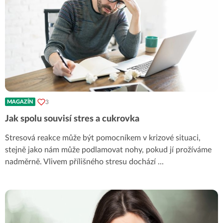
3
MAGAZÍN
Jak spolu souvisí stres a cukrovka
Stresová reakce může být pomocníkem v krizové situaci,
stejně jako nám může podlamovat nohy, pokud jí prožíváme
nadměrně. Vlivem přílišného stresu dochází
...