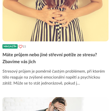
15
MAGAZÍN
Máte průjem nebo jiné střevní potíže ze stresu?
Zbavíme vás jich
Stresový průjem je poměrně častým problémem, při kterém
tělo reaguje na zvýšené emocionální napětí a psychickou
zátěž. Může se to stát jednorázově, pokud j
...