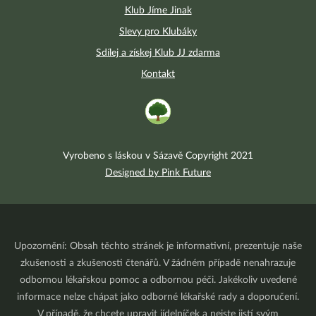
Klub Jíme Jinak
Slevy pro Klubáky
Sdílej a získej Klub JJ zdarma
Kontakt
Vyrobeno s láskou v Sázavě Copyright 2021
Designed by Pink Future
Upozornění: Obsah těchto stránek je informativní, prezentuje naše
zkušenosti a zkušenosti čtenářů. V žádném případě nenahrazuje
odbornou lékařskou pomoc a odbornou péči. Jakékoliv uvedené
informace nelze chápat jako odborné lékařské rady a doporučení.
V případě, že chcete upravit jídelníček a nejste jistí svým