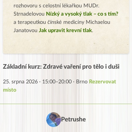
rozhovoru s celostní lékařkou MUDr.
Strnadelovou
Nízký a vysoký tlak – co s tím?
a terapeutkou čínské medicíny Michaelou
Janatovou
Jak upravit krevní tlak
.
Základní kurz: Zdravé vaření pro tělo i duši
25. srpna 2026 · 15:00–20:00 · Brno
Rezervovat
místo
Petrushe