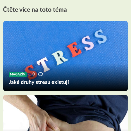
Čtěte více na toto téma
0
MAGAZÍN
Jaké druhy stresu existují