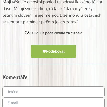
Mojí vášní je celostní pohled na zdraví lidského těla a
duše. Miluji svoji rodinu, ráda skládám myšlenky
psaným slovem, hřeje mě pocit, že mohu u ostatních
zažehnout plamínek péče o jejich zdraví.
37 lidí už poděkovalo za článek.
Poděkovat
Komentáře