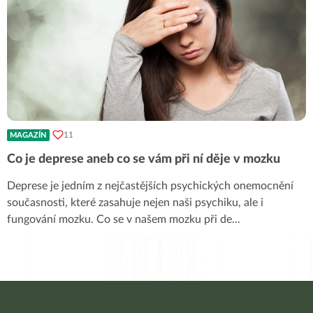
11
MAGAZÍN
Co je deprese aneb co se vám při ní děje v mozku
Deprese je jedním z nejčastějších psychických onemocnění
současnosti, které zasahuje nejen naši psychiku, ale i
fungování mozku. Co se v našem mozku při de
...