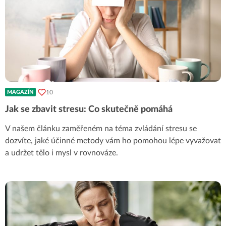
10
MAGAZÍN
Jak se zbavit stresu: Co skutečně pomáhá
V našem článku zaměřeném na téma zvládání stresu se
dozvíte, jaké účinné metody vám ho pomohou lépe vyvažovat
a udržet tělo i mysl v rovnováze.