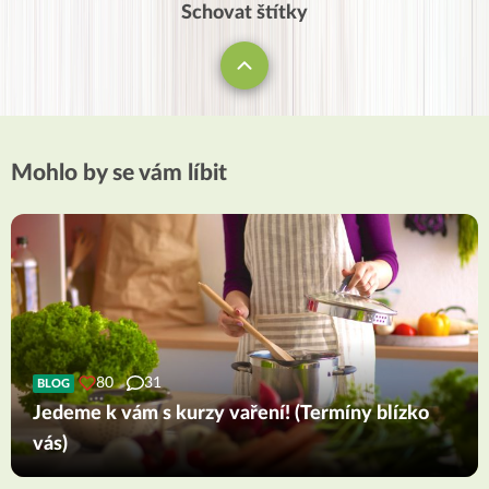
Schovat štítky
Mohlo by se vám líbit
80
31
BLOG
Jedeme k vám s kurzy vaření! (Termíny blízko
vás)