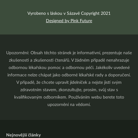
Vyrobeno s láskou v Sázavě Copyright 2021
Designed by Pink Future
Upozornění: Obsah těchto stránek je informativní, prezentuje naše
zkušenosti a zkušenosti čtenářů. V žádném případě nenahrazuje
odbornou lékařskou pomoc a odbornou péči. Jakékoliv uvedené
informace nelze chápat jako odborné lékařské rady a doporučení.
V případě, že chcete upravit jídelníček a nejste jistí svým
zdravotním stavem, zkonzultujte, prosím, svůj stav s
kvalifikovaným odborníkem. Používáním webu berete toto
upozornění na vědomí.
Nejnovější články