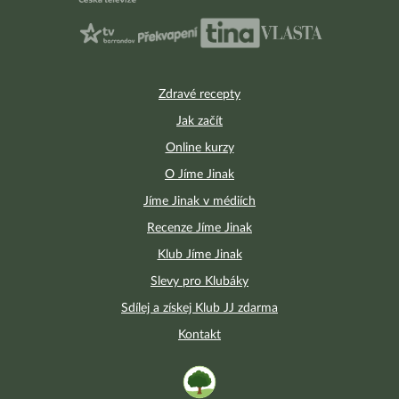
Zdravé recepty
Jak začít
Online kurzy
O Jíme Jinak
Jíme Jinak v médiích
Recenze Jíme Jinak
Klub Jíme Jinak
Slevy pro Klubáky
Sdílej a získej Klub JJ zdarma
Kontakt