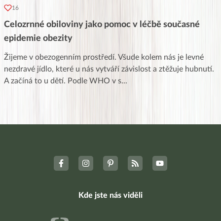
16
Celozrnné obiloviny jako pomoc v léčbě současné
epidemie obezity
Žijeme v obezogenním prostředí. Všude kolem nás je levné
nezdravé jídlo, které u nás vytváří závislost a ztěžuje hubnutí.
A začíná to u dětí. Podle WHO v s
...
Kde jste nás viděli