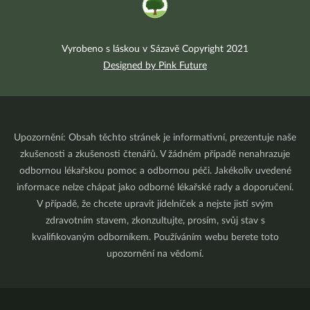
Vyrobeno s láskou v Sázavě Copyright 2021
Designed by Pink Future
Upozornění: Obsah těchto stránek je informativní, prezentuje naše
zkušenosti a zkušenosti čtenářů. V žádném případě nenahrazuje
odbornou lékařskou pomoc a odbornou péči. Jakékoliv uvedené
informace nelze chápat jako odborné lékařské rady a doporučení.
V případě, že chcete upravit jídelníček a nejste jistí svým
zdravotním stavem, zkonzultujte, prosím, svůj stav s
kvalifikovaným odborníkem. Používáním webu berete toto
upozornění na vědomí.