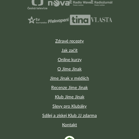
Zdravé recepty
Jak začít
Online kurzy
O Jíme Jinak
Jíme Jinak v médiích
Recenze Jíme Jinak
Klub Jíme Jinak
Slevy pro Klubáky
Sdílej a získej Klub JJ zdarma
Kontakt