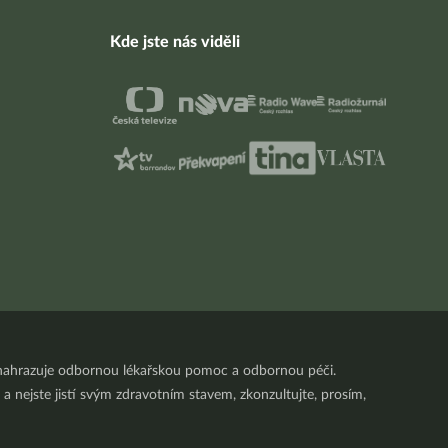
Kde jste nás viděli
nenahrazuje odbornou lékařskou pomoc a odbornou péči.
a nejste jistí svým zdravotním stavem, zkonzultujte, prosím,