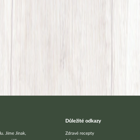
Důležité odkazy
u. Jíme Jinak,
Zdravé recepty