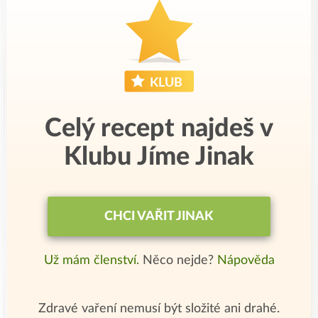
Celý recept najdeš v
Klubu Jíme Jinak
CHCI VAŘIT JINAK
Už mám členství.
Něco nejde?
Nápověda
Zdravé vaření nemusí být složité ani drahé.