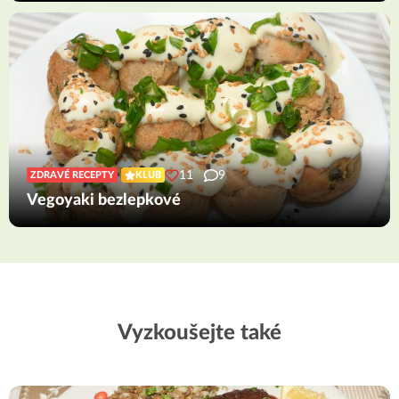
11
9
ZDRAVÉ RECEPTY
KLUB
Vegoyaki bezlepkové
Vyzkoušejte také