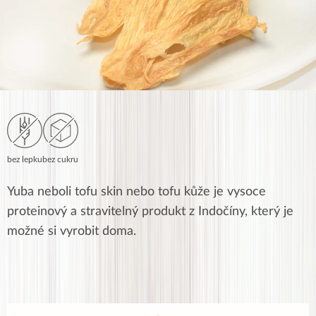
bez lepku
bez cukru
Yuba neboli tofu skin nebo tofu kůže je vysoce
proteinový a stravitelný produkt z Indočíny, který je
možné si vyrobit doma.