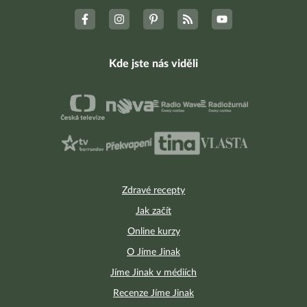
Kde jste nás viděli
Zdravé recepty
Jak začít
Online kurzy
O Jíme Jinak
Jíme Jinak v médiích
Recenze Jíme Jinak