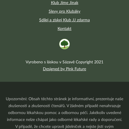
Klub Jíme Jinak
Slevy pro Klubáky
Sdílej a získej Klub JJ zdarma
Kontakt
Vyrobeno s láskou v Sázavě Copyright 2021
Designed by Pink Future
Upozornění: Obsah těchto stránek je informativní, prezentuje naše
zkušenosti a zkušenosti čtenářů. V žádném případě nenahrazuje
odbornou lékařskou pomoc a odbornou péči. Jakékoliv uvedené
informace nelze chápat jako odborné lékařské rady a doporučení.
V případě, že chcete upravit jídelníček a nejste jistí svým