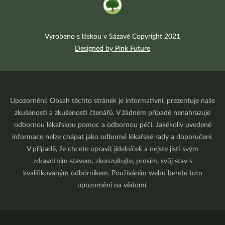
Vyrobeno s láskou v Sázavě Copyright 2021
Designed by Pink Future
Upozornění: Obsah těchto stránek je informativní, prezentuje naše
zkušenosti a zkušenosti čtenářů. V žádném případě nenahrazuje
odbornou lékařskou pomoc a odbornou péči. Jakékoliv uvedené
informace nelze chápat jako odborné lékařské rady a doporučení.
V případě, že chcete upravit jídelníček a nejste jistí svým
zdravotním stavem, zkonzultujte, prosím, svůj stav s
kvalifikovaným odborníkem. Používáním webu berete toto
upozornění na vědomí.