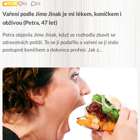
41
53
KLUB
Vaření podle Jíme Jinak je mi lékem, koníčkem i
obživou (Petra, 47 let)
Petra objevila Jíme Jinak, když se rozhodla zbavit se
zdravotních potíží. To se jí podařilo a vaření se jí stalo
postupně koníčkem a dokonce profesí. Jak z
...