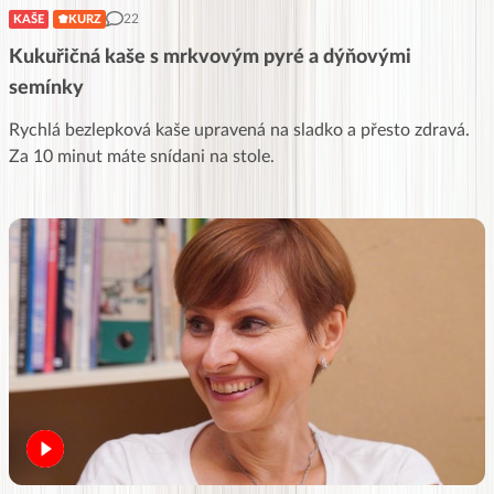
22
KAŠE
KURZ
Kukuřičná kaše s mrkvovým pyré a dýňovými
semínky
Rychlá bezlepková kaše upravená na sladko a přesto zdravá.
Za 10 minut máte snídani na stole.