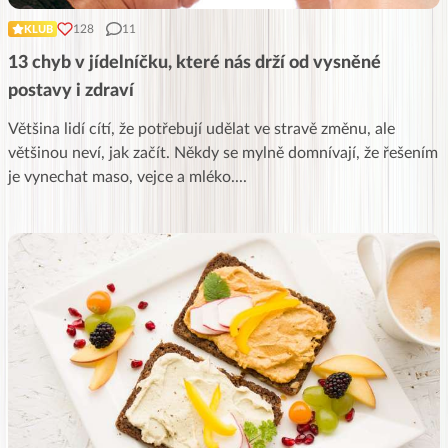
128
11
KLUB
13 chyb v jídelníčku, které nás drží od vysněné
postavy i zdraví
Většina lidí cítí, že potřebují udělat ve stravě změnu, ale
většinou neví, jak začít. Někdy se mylně domnívají, že řešením
je vynechat maso, vejce a mléko.
...