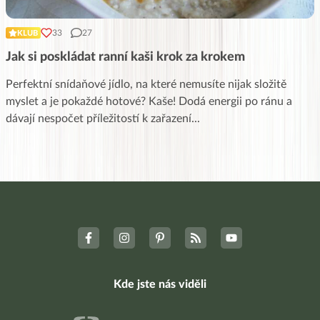
33
27
KLUB
Jak si poskládat ranní kaši krok za krokem
Perfektní snídaňové jídlo, na které nemusíte nijak složitě
myslet a je pokaždé hotové? Kaše! Dodá energii po ránu a
dávají nespočet příležitostí k zařazení
...
Kde jste nás viděli