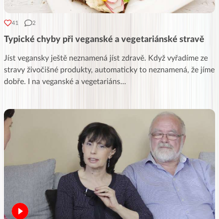
41
2
Typické chyby při veganské a vegetariánské stravě
Jíst vegansky ještě neznamená jíst zdravě. Když vyřadíme ze
stravy živočišné produkty, automaticky to neznamená, že jíme
dobře. I na veganské a vegetariáns
...