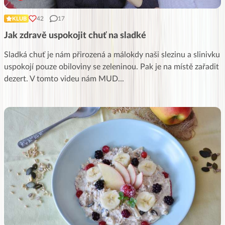
42
17
KLUB
Jak zdravě uspokojit chuť na sladké
Sladká chuť je nám přirozená a málokdy naši slezinu a slinivku
uspokojí pouze obiloviny se zeleninou. Pak je na místě zařadit
dezert. V tomto videu nám MUD
...