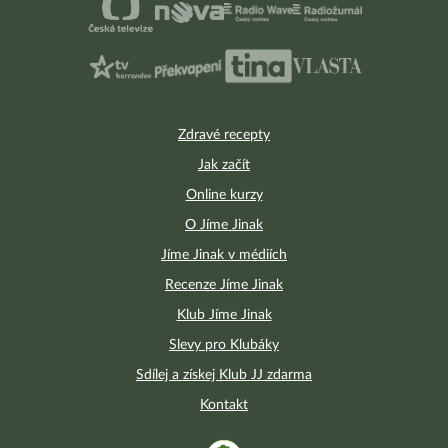
Zdravé recepty
Jak začít
Online kurzy
O Jíme Jinak
Jíme Jinak v médiích
Recenze Jíme Jinak
Klub Jíme Jinak
Slevy pro Klubáky
Sdílej a získej Klub JJ zdarma
Kontakt