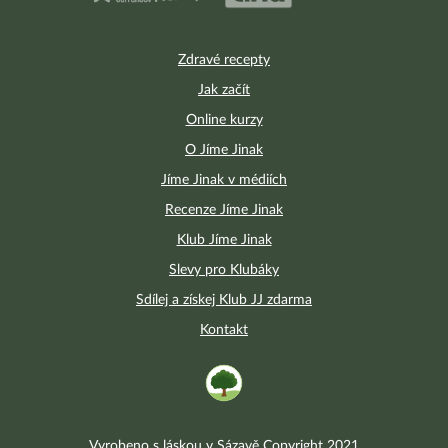
Zdravé recepty
Jak začít
Online kurzy
O Jíme Jinak
Jíme Jinak v médiích
Recenze Jíme Jinak
Klub Jíme Jinak
Slevy pro Klubáky
Sdílej a získej Klub JJ zdarma
Kontakt
Vyrobeno s láskou v Sázavě Copyright 2021