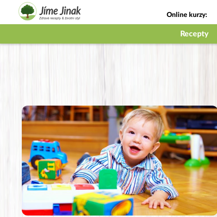
Online kurzy:
Jak na babičky
Recepty