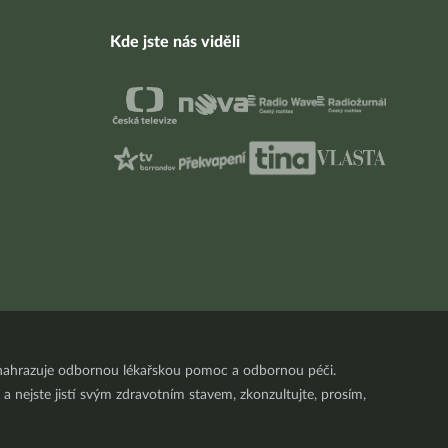
Kde jste nás viděli
nenahrazuje odbornou lékařskou pomoc a odbornou péči.
a nejste jistí svým zdravotním stavem, zkonzultujte, prosím,