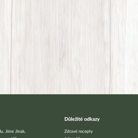
Důležité odkazy
u. Jíme Jinak,
Zdravé recepty