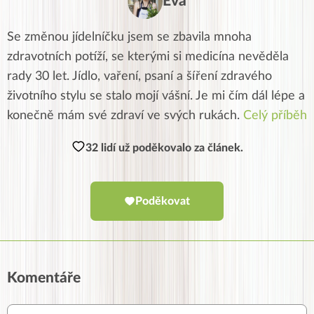
Eva
Se změnou jídelníčku jsem se zbavila mnoha
zdravotních potíží, se kterými si medicína nevěděla
rady 30 let. Jídlo, vaření, psaní a šíření zdravého
životního stylu se stalo mojí vášní. Je mi čím dál lépe a
konečně mám své zdraví ve svých rukách.
Celý příběh
32 lidí už poděkovalo za článek.
Poděkovat
Komentáře