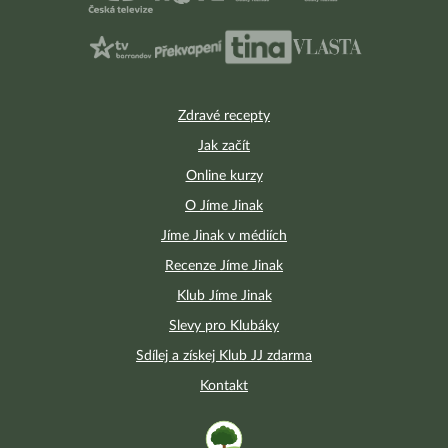
Zdravé recepty
Jak začít
Online kurzy
O Jíme Jinak
Jíme Jinak v médiích
Recenze Jíme Jinak
Klub Jíme Jinak
Slevy pro Klubáky
Sdílej a získej Klub JJ zdarma
Kontakt