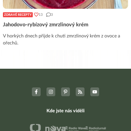
13
3
ZDRAVÉ RECEPTY
Jahodovo-rybízový zmrzlinový krém
V horkých dnech přijde k chuti zmrzlinový krém z ovoce a
ořechů.
Kde jste nás viděli