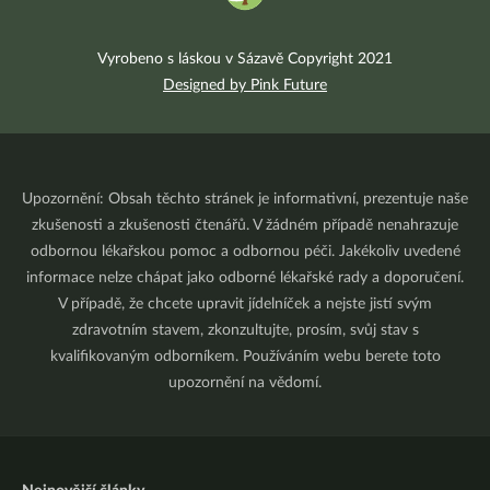
Vyrobeno s láskou v Sázavě Copyright 2021
Designed by Pink Future
Upozornění: Obsah těchto stránek je informativní, prezentuje naše
zkušenosti a zkušenosti čtenářů. V žádném případě nenahrazuje
odbornou lékařskou pomoc a odbornou péči. Jakékoliv uvedené
informace nelze chápat jako odborné lékařské rady a doporučení.
V případě, že chcete upravit jídelníček a nejste jistí svým
zdravotním stavem, zkonzultujte, prosím, svůj stav s
kvalifikovaným odborníkem. Používáním webu berete toto
upozornění na vědomí.