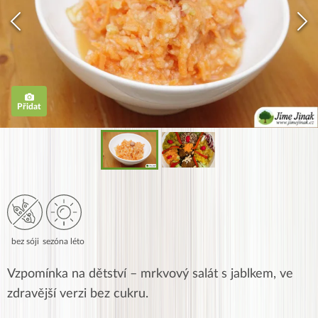
Přidat
bez sóji
sezóna léto
Vzpomínka na dětství – mrkvový salát s jablkem, ve
zdravější verzi bez cukru.