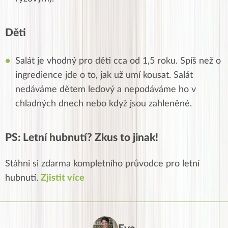
Děti
Salát je vhodný pro děti cca od 1,5 roku. Spíš než o
ingredience jde o to, jak už umí kousat. Salát
nedáváme dětem ledový a nepodáváme ho v
chladných dnech nebo když jsou zahleněné.
PS: Letní hubnutí? Zkus to jinak!
Stáhni si zdarma kompletního průvodce pro letní
hubnutí.
Zjistit více