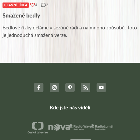
4
2
HLAVNÍ JÍDLA
Smažené bedly
Bedlové řízky děláme v sezóně rádi a na mnoho způsobů. Toto
je jednoduchá smažená verze.
Kde jste nás viděli