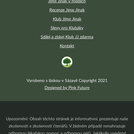
Jíme Jinak v médiích
Recenze Jíme Jinak
Klub Jíme Jinak
Slevy pro Klubáky
Sdílej a získej Klub JJ zdarma
Kontakt
Vyrobeno s láskou v Sázavě Copyright 2021
Designed by Pink Future
Upozornění: Obsah těchto stránek je informativní, prezentuje naše
zkušenosti a zkušenosti čtenářů. V žádném případě nenahrazuje
odbornou lékařskou pomoc a odbornou péči. Jakékoliv uvedené