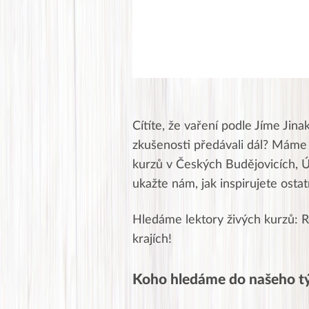
Cítíte, že vaření podle Jíme Jina
zkušenosti předávali dál? Máme p
kurzů v Českých Budějovicích, Ú
ukažte nám, jak inspirujete ostat
Hledáme lektory živých kurzů: Ro
krajích!
Koho hledáme do našeho 