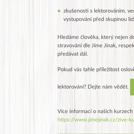
zkušenosti s lektorováním, 
vystupování před skupinou lid
Hledáme člověka, který nejen do
stravování dle Jíme Jinak, respe
předávat dál.
Pokud vás tahle příležitost oslov
lektorování? Dejte nám vědět.
Více informací o našich kurzech
https://www.jimejinak.cz/zive-k