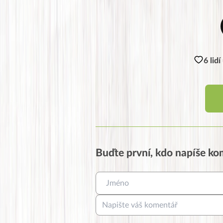
6 lid
Buďte první, kdo napíše k