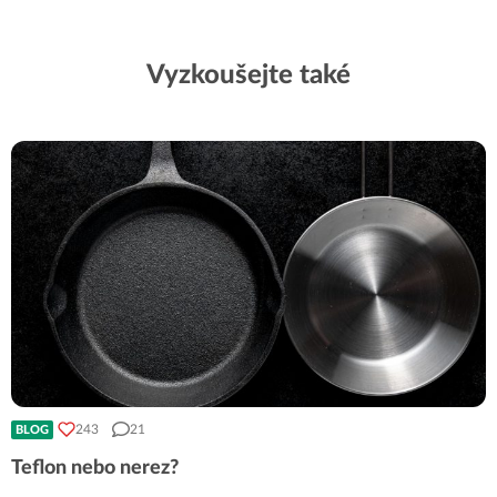
Vyzkoušejte také
243
21
BLOG
Teflon nebo nerez?