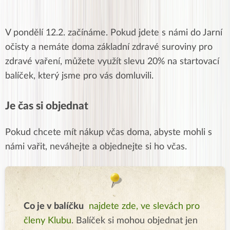
V pondělí 12.2. začínáme. Pokud jdete s námi do Jarní
očisty a nemáte doma základní zdravé suroviny pro
zdravé vaření, můžete využít slevu 20% na startovací
balíček, který jsme pro vás domluvili.
Je čas si objednat
Pokud chcete mít nákup včas doma, abyste mohli s
námi vařit, neváhejte a objednejte si ho včas.
Co je v balíčku
najdete zde, ve slevách pro
členy Klubu
. Balíček si mohou objednat jen