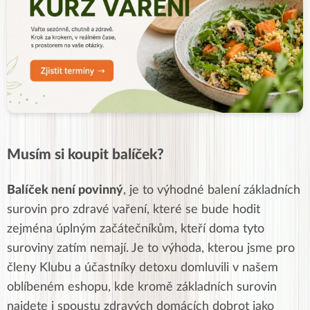
Musím si koupit balíček?
Balíček není povinný
, je to výhodné balení základních
surovin pro zdravé vaření, které se bude hodit
zejména úplným začátečníkům, kteří doma tyto
suroviny zatím nemají. Je to výhoda, kterou jsme pro
členy Klubu a účastníky detoxu domluvili v našem
oblíbeném eshopu, kde kromě základních surovin
najdete i spoustu zdravých domácích dobrot jako