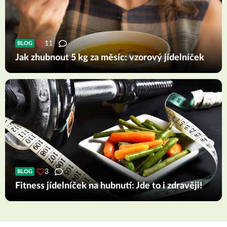
11
BLOG
Jak zhubnout 5 kg za měsíc: vzorový jídelníček
3
BLOG
Fitness jídelníček na hubnutí: Jde to i zdravěji!