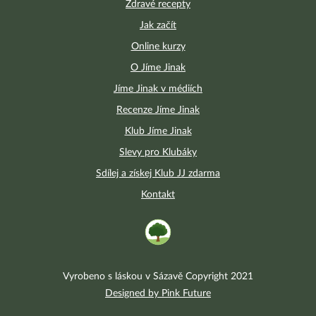
Zdravé recepty
Jak začít
Online kurzy
O Jíme Jinak
Jíme Jinak v médiích
Recenze Jíme Jinak
Klub Jíme Jinak
Slevy pro Klubáky
Sdílej a získej Klub JJ zdarma
Kontakt
Vyrobeno s láskou v Sázavě Copyright 2021
Designed by Pink Future