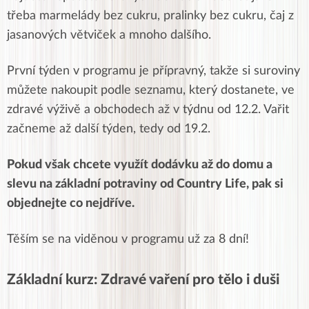
třeba marmelády bez cukru, pralinky bez cukru, čaj z
jasanových větviček a mnoho dalšího.
První týden v programu je přípravný, takže si suroviny
můžete nakoupit podle seznamu, který dostanete, ve
zdravé výživě a obchodech až v týdnu od 12.2. Vařit
začneme až další týden, tedy od 19.2.
Pokud však chcete využít dodávku až do domu a
slevu na základní potraviny od Country Life, pak si
objednejte co nejdříve.
Těším se na viděnou v programu už za 8 dní!
Základní kurz: Zdravé vaření pro tělo i duši