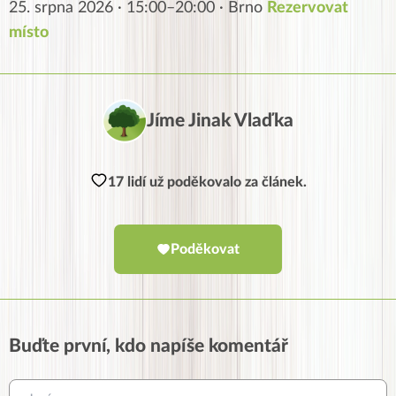
25. srpna 2026 · 15:00–20:00 · Brno
Rezervovat
místo
Jíme Jinak Vlaďka
17 lidí už poděkovalo za článek.
Poděkovat
Buďte první, kdo napíše komentář