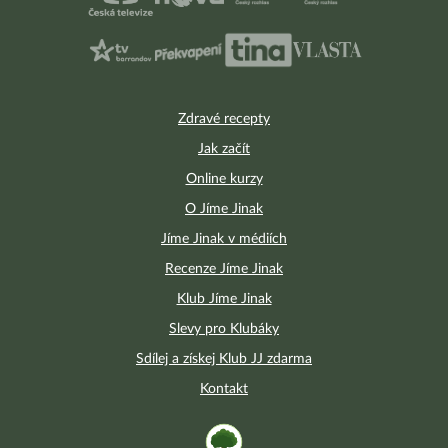
Zdravé recepty
Jak začít
Online kurzy
O Jíme Jinak
Jíme Jinak v médiích
Recenze Jíme Jinak
Klub Jíme Jinak
Slevy pro Klubáky
Sdílej a získej Klub JJ zdarma
Kontakt