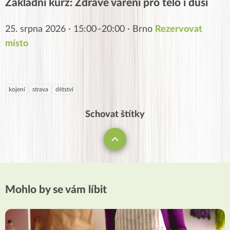
Základní kurz: Zdravé vaření pro tělo i duši
25. srpna 2026 · 15:00–20:00 · Brno
Rezervovat
místo
kojení
strava
dětství
Schovat štítky
Mohlo by se vám líbit