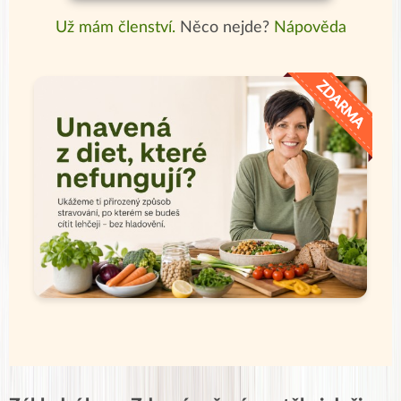
Už mám členství.
Něco nejde?
Nápověda