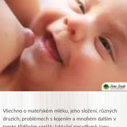
Všechno o mateřském mléku, jeho složení, různých
druzích, problémech s kojením a mnohém dalším v