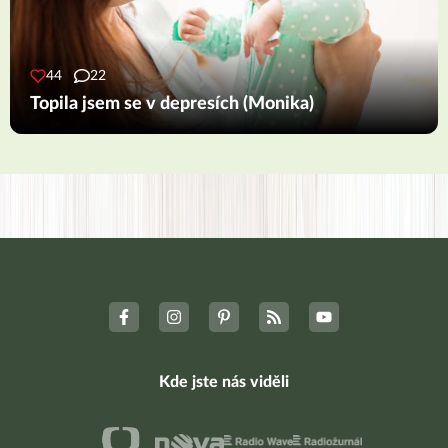
44
22
Topila jsem se v depresích (Monika)
Kde jste nás viděli