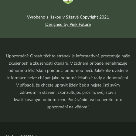
Vyrobeno s láskou v Sázavě Copyright 2021
Designed by Pink Future
Upozornění: Obsah těchto stránek je informativní, prezentuje naše
zkušenosti a zkušenosti čtenářů. V žádném případě nenahrazuje
odbornou lékařskou pomoc a odbornou péči. Jakékoliv uvedené
informace nelze chápat jako odborné lékařské rady a doporučení.
V případě, že chcete upravit jídelníček a nejste jistí svým
zdravotním stavem, zkonzultujte, prosím, svůj stav s
kvalifikovaným odborníkem. Používáním webu berete toto
upozornění na vědomí.