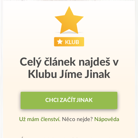
Celý článek najdeš v
Klubu Jíme Jinak
CHCI ZAČÍT JINAK
Už mám členství.
Něco nejde?
Nápověda