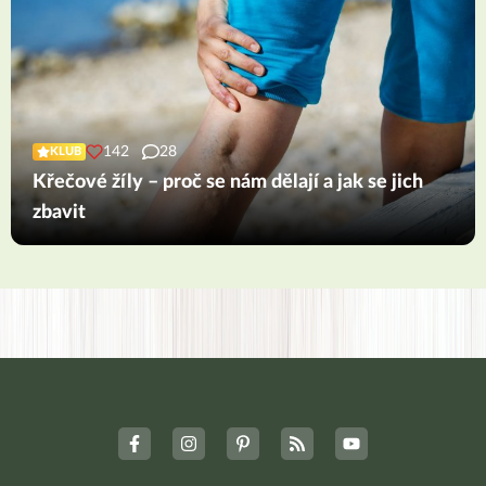
142
28
KLUB
Křečové žíly – proč se nám dělají a jak se jich
zbavit