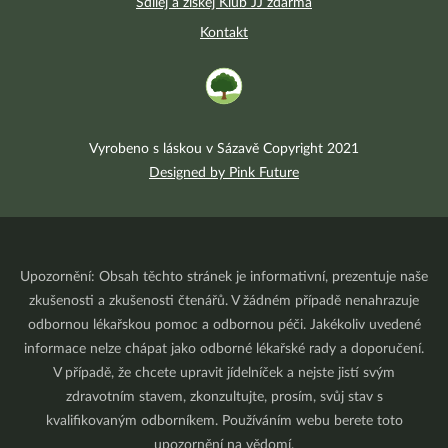
Sdílej a získej Klub JJ zdarma
Kontakt
Vyrobeno s láskou v Sázavě Copyright 2021
Designed by Pink Future
Upozornění: Obsah těchto stránek je informativní, prezentuje naše
zkušenosti a zkušenosti čtenářů. V žádném případě nenahrazuje
odbornou lékařskou pomoc a odbornou péči. Jakékoliv uvedené
informace nelze chápat jako odborné lékařské rady a doporučení.
V případě, že chcete upravit jídelníček a nejste jistí svým
zdravotním stavem, zkonzultujte, prosím, svůj stav s
kvalifikovaným odborníkem. Používáním webu berete toto
upozornění na vědomí.