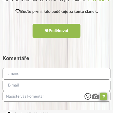
konečně mám své zdraví ve svých rukách.
Celý příběh
Buďte první, kdo poděkuje za tento článek.
Poděkovat
Komentáře