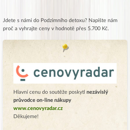
Jdete s námi do Podzimního detoxu? Napište nám
proč a vyhrajte ceny v hodnotě přes 5.700 Kč.
Hlavní cenu do soutěže poskytl
nezávislý
průvodce on-line nákupy
www.cenovyradar.cz
Děkujeme!