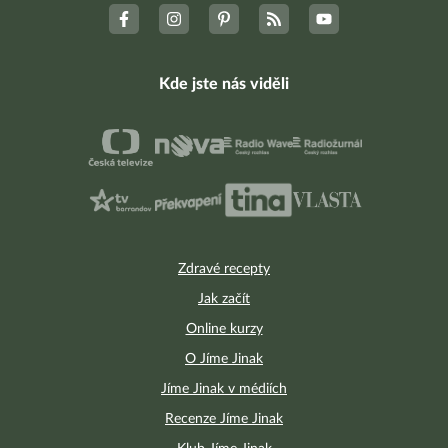
Kde jste nás viděli
Zdravé recepty
Jak začít
Online kurzy
O Jíme Jinak
Jíme Jinak v médiích
Recenze Jíme Jinak