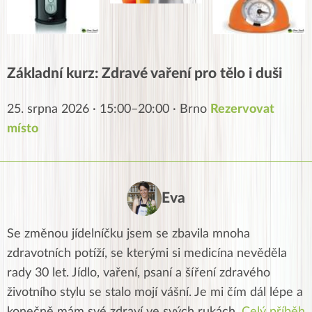
Základní kurz: Zdravé vaření pro tělo i duši
25. srpna 2026 · 15:00–20:00 · Brno
Rezervovat
místo
Eva
Se změnou jídelníčku jsem se zbavila mnoha
zdravotních potíží, se kterými si medicína nevěděla
rady 30 let. Jídlo, vaření, psaní a šíření zdravého
životního stylu se stalo mojí vášní. Je mi čím dál lépe a