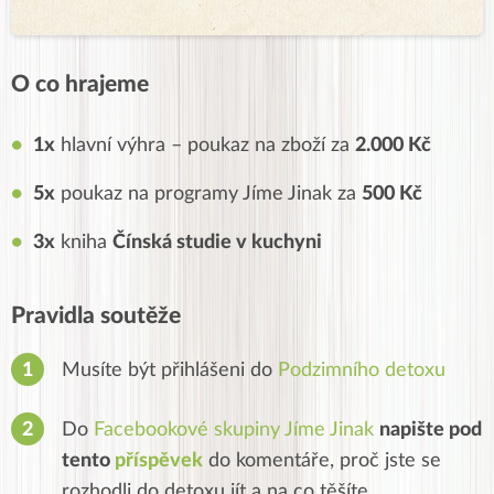
O co hrajeme
1x
hlavní výhra – poukaz na zboží za
2.000 Kč
5x
poukaz na programy Jíme Jinak za
500 Kč
3x
kniha
Čínská studie v kuchyni
Pravidla soutěže
Musíte být přihlášeni do
Podzimního detoxu
Do
Facebookové skupiny Jíme Jinak
napište pod
tento
příspěvek
do komentáře, proč jste se
rozhodli do detoxu jít a na co těšíte