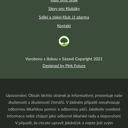
Klub Jíme Jinak
Slevy pro Klubáky
Sdílej a získej Klub JJ zdarma
Kontakt
Vyrobeno s láskou v Sázavě Copyright 2021
Designed by Pink Future
Upozornění: Obsah těchto stránek je informativní, prezentuje naše
zkušenosti a zkušenosti čtenářů. V žádném případě nenahrazuje
odbornou lékařskou pomoc a odbornou péči. Jakékoliv uvedené
informace nelze chápat jako odborné lékařské rady a doporučení.
V případě, že chcete upravit jídelníček a nejste jistí svým