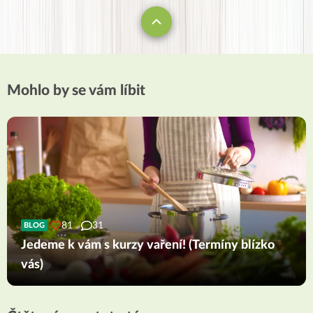
Mohlo by se vám líbit
81
31
BLOG
Jedeme k vám s kurzy vaření! (Termíny blízko
vás)