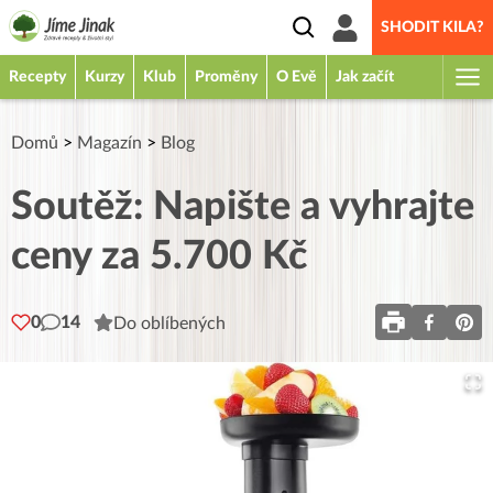
SHODIT KILA?
Recepty
Kurzy
Klub
Proměny
O Evě
Jak začít
Domů
>
Magazín
>
Blog
Soutěž: Napište a vyhrajte
ceny za 5.700 Kč
0
14
Do oblíbených