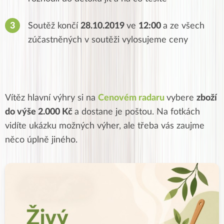
Soutěž končí
28.10.2019
ve
12:00
a ze všech
zúčastněných v soutěži vylosujeme ceny
Vítěz hlavní výhry si na
Cenovém radaru
vybere
zboží
do výše 2.000 Kč
a dostane je poštou. Na fotkách
vidíte ukázku možných výher, ale třeba vás zaujme
něco úplně jiného.