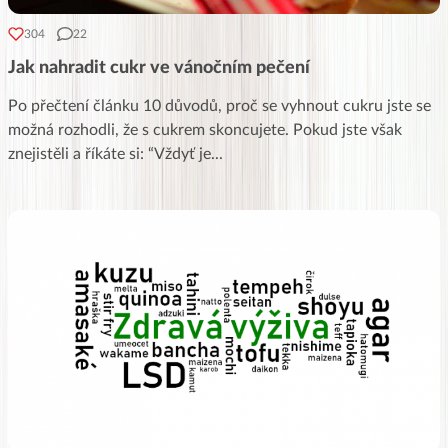
304
22
Jak nahradit cukr ve vánočním pečení
Po přečtení článku 10 důvodů, proč se vyhnout cukru jste se
možná rozhodli, že s cukrem skoncujete. Pokud jste však
znejistěli a říkáte si: “Vždyť je
...