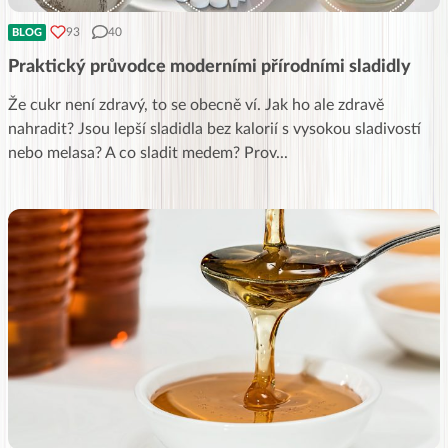
93
40
BLOG
Praktický průvodce moderními přírodními sladidly
Že cukr není zdravý, to se obecně ví. Jak ho ale zdravě
nahradit? Jsou lepší sladidla bez kalorií s vysokou sladivostí
nebo melasa? A co sladit medem? Prov
...