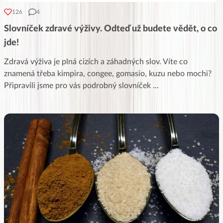
126
4
Slovníček zdravé výživy. Odteď už budete vědět, o co
jde!
Zdravá výživa je plná cizích a záhadných slov. Víte co
znamená třeba kimpira, congee, gomasio, kuzu nebo mochi?
Připravili jsme pro vás podrobný slovníček
...