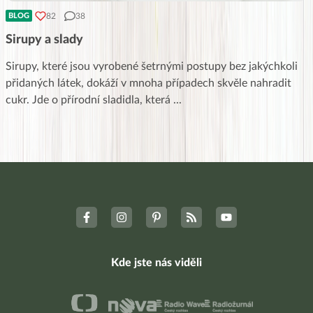
82
38
BLOG
Sirupy a slady
Sirupy, které jsou vyrobené šetrnými postupy bez jakýchkoli
přidaných látek, dokáží v mnoha případech skvěle nahradit
cukr. Jde o přírodní sladidla, která
...
Kde jste nás viděli