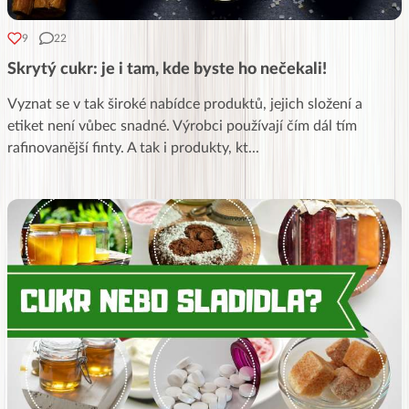
9
22
Skrytý cukr: je i tam, kde byste ho nečekali!
Vyznat se v tak široké nabídce produktů, jejich složení a
etiket není vůbec snadné. Výrobci používají čím dál tím
rafinovanější finty. A tak i produkty, kt
...