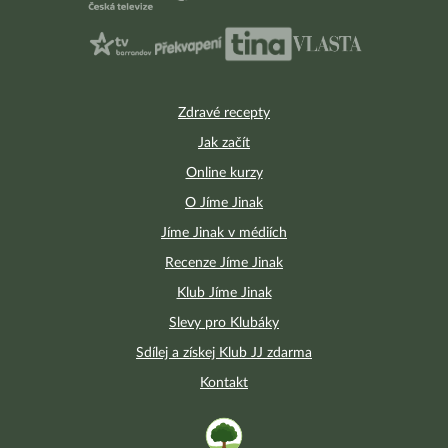
Zdravé recepty
Jak začít
Online kurzy
O Jíme Jinak
Jíme Jinak v médiích
Recenze Jíme Jinak
Klub Jíme Jinak
Slevy pro Klubáky
Sdílej a získej Klub JJ zdarma
Kontakt