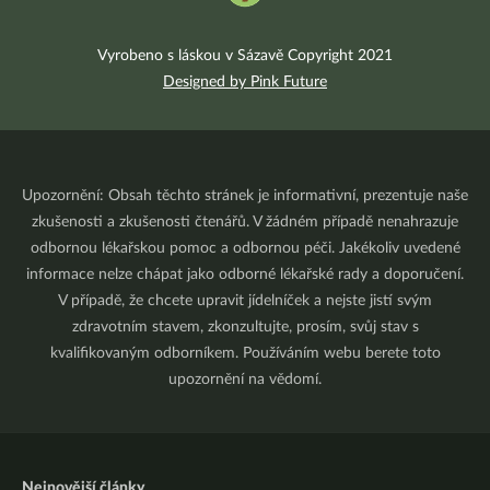
Vyrobeno s láskou v Sázavě Copyright 2021
Designed by Pink Future
Upozornění: Obsah těchto stránek je informativní, prezentuje naše
zkušenosti a zkušenosti čtenářů. V žádném případě nenahrazuje
odbornou lékařskou pomoc a odbornou péči. Jakékoliv uvedené
informace nelze chápat jako odborné lékařské rady a doporučení.
V případě, že chcete upravit jídelníček a nejste jistí svým
zdravotním stavem, zkonzultujte, prosím, svůj stav s
kvalifikovaným odborníkem. Používáním webu berete toto
upozornění na vědomí.
Nejnovější články