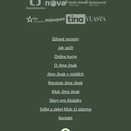
Zdravé recepty
Jak začít
Online kurzy
O Jíme Jinak
Jíme Jinak v médiích
Recenze Jíme Jinak
Klub Jíme Jinak
Slevy pro Klubáky
Sdílej a získej Klub JJ zdarma
Kontakt