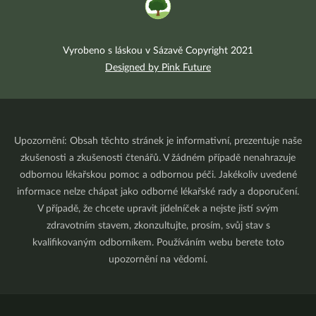
Vyrobeno s láskou v Sázavě Copyright 2021
Designed by Pink Future
Upozornění: Obsah těchto stránek je informativní, prezentuje naše
zkušenosti a zkušenosti čtenářů. V žádném případě nenahrazuje
odbornou lékařskou pomoc a odbornou péči. Jakékoliv uvedené
informace nelze chápat jako odborné lékařské rady a doporučení.
V případě, že chcete upravit jídelníček a nejste jistí svým
zdravotním stavem, zkonzultujte, prosím, svůj stav s
kvalifikovaným odborníkem. Používáním webu berete toto
upozornění na vědomí.