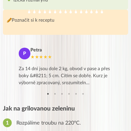
lžička rozmarýnu
Poznačit si k receptu
Petra
Ma
P
M
★★★★★
★
k,
Za 14 dní jsou dole 2 kg, obvod v pase a přes
Dnes jse
znání pro
boky &#8211; 5 cm. Cítím se dobře. Kurz je
zapadlé p
…
výborně zpracovaný, srozumiteln…
od EVY. 
Jak na grilovanou zeleninu
Rozpálíme troubu na 220°C.