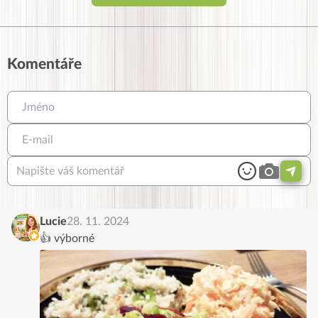
Komentáře
Lucie
28. 11. 2024
👍 výborné