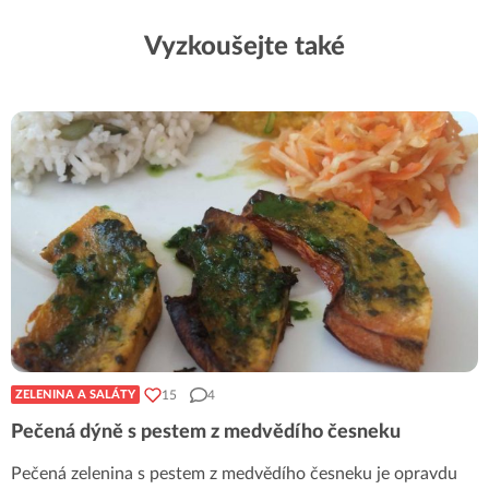
Vyzkoušejte také
15
4
ZELENINA A SALÁTY
Pečená dýně s pestem z medvědího česneku
Pečená zelenina s pestem z medvědího česneku je opravdu