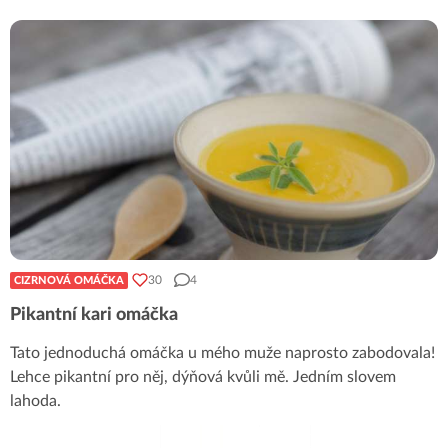
30
4
CIZRNOVÁ OMÁČKA
Pikantní kari omáčka
Tato jednoduchá omáčka u mého muže naprosto zabodovala!
Lehce pikantní pro něj, dýňová kvůli mě. Jedním slovem
lahoda.