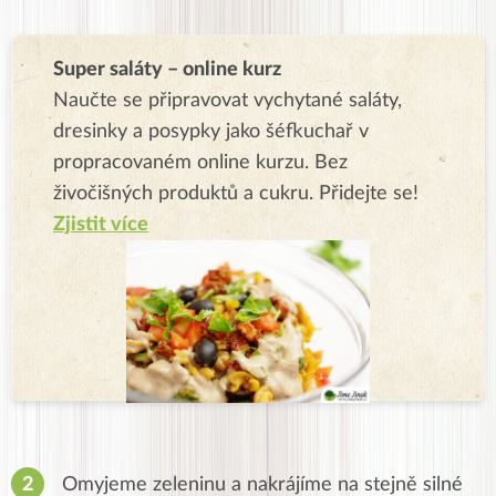
Super saláty – online kurz
Naučte se připravovat vychytané saláty,
dresinky a posypky jako šéfkuchař v
propracovaném online kurzu. Bez
živočišných produktů a cukru. Přidejte se!
Zjistit více
Omyjeme zeleninu a nakrájíme na stejně silné