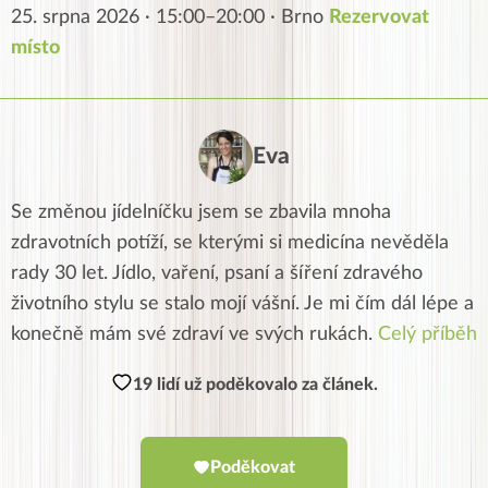
25. srpna 2026 · 15:00–20:00 · Brno
Rezervovat
místo
Eva
Se změnou jídelníčku jsem se zbavila mnoha
zdravotních potíží, se kterými si medicína nevěděla
rady 30 let. Jídlo, vaření, psaní a šíření zdravého
životního stylu se stalo mojí vášní. Je mi čím dál lépe a
konečně mám své zdraví ve svých rukách.
Celý příběh
19 lidí už poděkovalo za článek.
Poděkovat