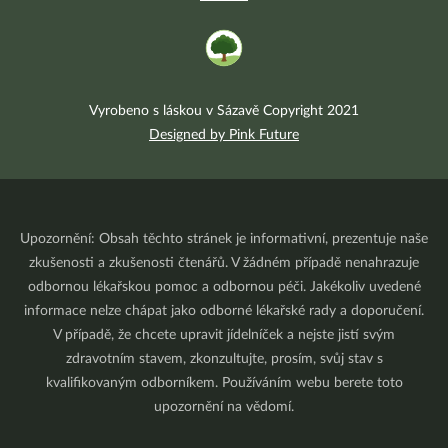
Vyrobeno s láskou v Sázavě Copyright 2021
Designed by Pink Future
Upozornění: Obsah těchto stránek je informativní, prezentuje naše
zkušenosti a zkušenosti čtenářů. V žádném případě nenahrazuje
odbornou lékařskou pomoc a odbornou péči. Jakékoliv uvedené
informace nelze chápat jako odborné lékařské rady a doporučení.
V případě, že chcete upravit jídelníček a nejste jistí svým
zdravotním stavem, zkonzultujte, prosím, svůj stav s
kvalifikovaným odborníkem. Používáním webu berete toto
upozornění na vědomí.