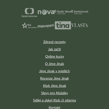
Zdravé recepty
Jak začít
Online kurzy
O Jíme Jinak
Jíme Jinak v médiích
Recenze Jíme Jinak
Klub Jíme Jinak
Slevy pro Klubáky
Sdílej a získej Klub JJ zdarma
Kontakt