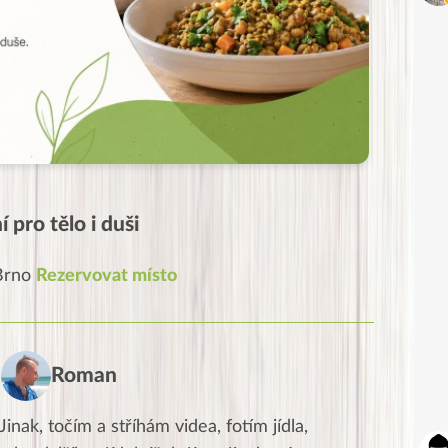
 pro tělo i duši
 Brno
Rezervovat místo
Roman
Jinak, točím a stříhám videa, fotím jídla,