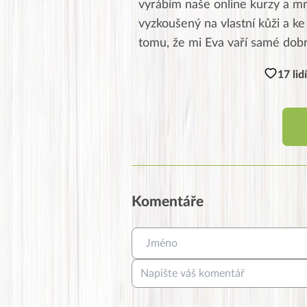
vyrábím naše online kurzy a mn
vyzkoušený na vlastní kůži a ke
tomu, že mi Eva vaří samé dobr
17 lid
Komentáře