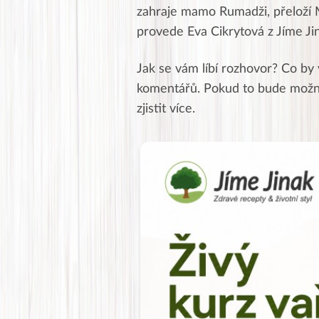
zahraje mamo Rumadži, přeloží
provede Eva Cikrytová z Jíme Jina
Jak se vám líbí rozhovor? Co by 
komentářů. Pokud to bude možné,
zjistit více.