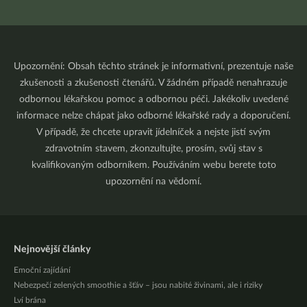
Upozornění: Obsah těchto stránek je informativní, prezentuje naše
zkušenosti a zkušenosti čtenářů. V žádném případě nenahrazuje
odbornou lékařskou pomoc a odbornou péči. Jakékoliv uvedené
informace nelze chápat jako odborné lékařské rady a doporučení.
V případě, že chcete upravit jídelníček a nejste jistí svým
zdravotním stavem, zkonzultujte, prosím, svůj stav s
kvalifikovaným odborníkem. Používáním webu berete toto
upozornění na vědomí.
Nejnovější články
Emoční zajídání
Nebezpečí zelených smoothie a šťáv – jsou nabité živinami, ale i riziky
Lví brána