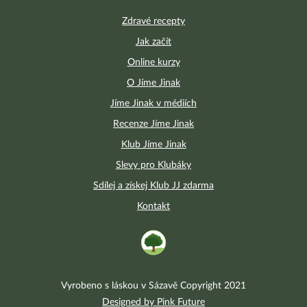
Zdravé recepty
Jak začít
Online kurzy
O Jíme Jinak
Jíme Jinak v médiích
Recenze Jíme Jinak
Klub Jíme Jinak
Slevy pro Klubáky
Sdílej a získej Klub JJ zdarma
Kontakt
Vyrobeno s láskou v Sázavě Copyright 2021
Designed by Pink Future