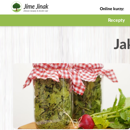
Online kurzy:
Jak na babičky
Recepty
Ja