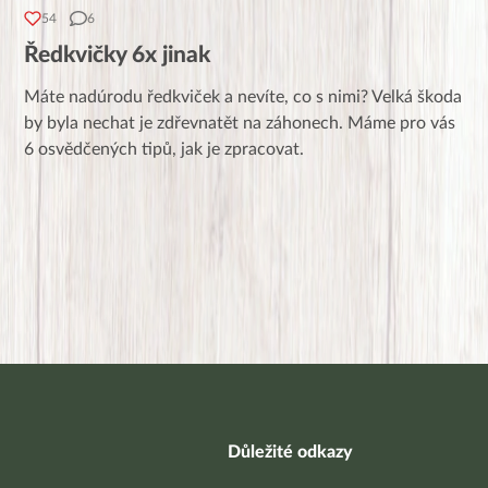
54
6
Ředkvičky 6x jinak
Máte nadúrodu ředkviček a nevíte, co s nimi? Velká škoda
by byla nechat je zdřevnatět na záhonech. Máme pro vás
6 osvědčených tipů, jak je zpracovat.
Důležité odkazy