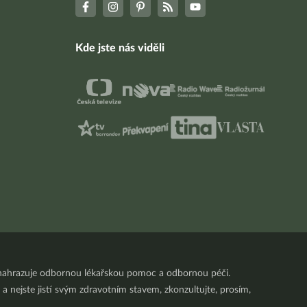
Kde jste nás viděli
nenahrazuje odbornou lékařskou pomoc a odbornou péči.
a nejste jistí svým zdravotním stavem, zkonzultujte, prosím,