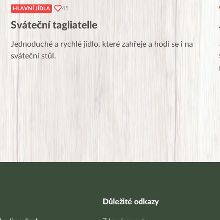
45
HLAVNÍ JÍDLA
Sváteční tagliatelle
Jednoduché a rychlé jídlo, které zahřeje a hodí se i na
sváteční stůl.
Důležité odkazy