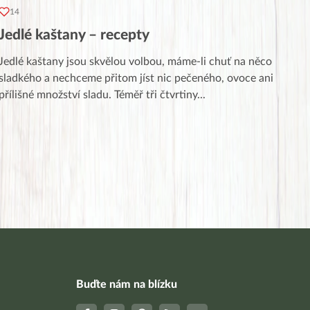
14
Jedlé kaštany – recepty
Jedlé kaštany jsou skvělou volbou, máme-li chuť na něco
sladkého a nechceme přitom jíst nic pečeného, ovoce ani
přílišné množství sladu. Téměř tři čtvrtiny
...
Buďte nám na blízku