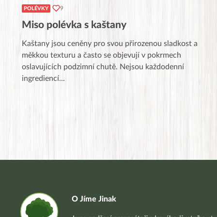
9
POLÉVKY
Miso polévka s kaštany
Kaštany jsou ceněny pro svou přirozenou sladkost a
měkkou texturu a často se objevují v pokrmech
oslavujících podzimní chutě. Nejsou každodenní
ingrediencí
...
O Jíme Jinak