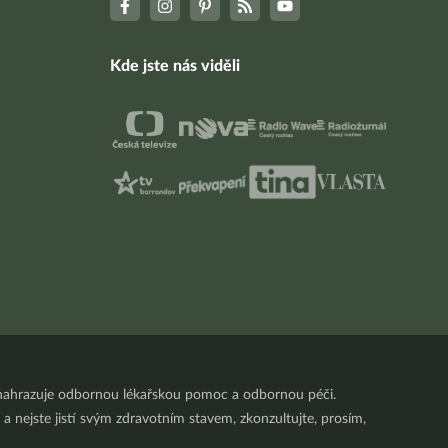
Kde jste nás viděli
nenahrazuje odbornou lékařskou pomoc a odbornou péči.
a nejste jistí svým zdravotním stavem, zkonzultujte, prosím,